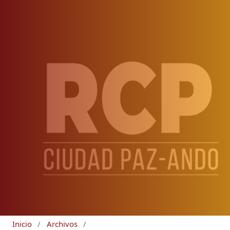
Inicio
/
Archivos
/