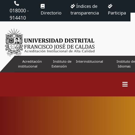
Índices de
018000 -
Directorio
transparencia
Participa
914410
Acreditación
Instituto de
Interinstitucional
Instituto de
institucional
Extensión
Idiomas