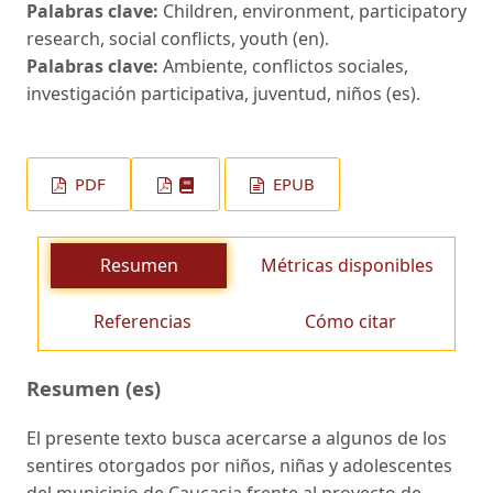
Palabras clave:
Children, environment, participatory
research, social conflicts, youth (en).
Palabras clave:
Ambiente, conflictos sociales,
investigación participativa, juventud, niños (es).
PDF
EPUB
Resumen
Métricas disponibles
Referencias
Cómo citar
Resumen (es)
El presente texto busca acercarse a algunos de los
sentires otorgados por niños, niñas y adolescentes
del municipio de Caucasia frente al pro­yecto de