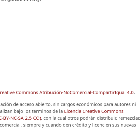
reative Commons Atribución-NoComercial-CompartirIgual 4.0
.
cación de acceso abierto, sin cargos económicos para autores ni
alizan bajo los términos de la
Licencia Creative Commons
CC-BY-NC-SA 2.5 CO)
, con la cual otros podrán distribuir, remezclar
o comercial, siempre y cuando den crédito y licencien sus nuevas