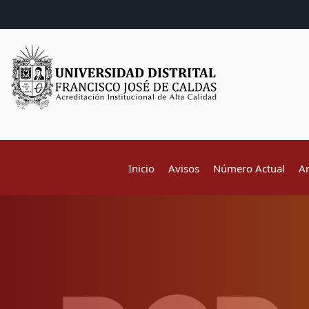
Inicio
Avisos
Número Actual
A