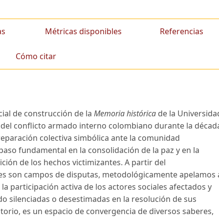
as
Métricas disponibles
Referencias
Cómo citar
cial de construcción de la
Memoria histórica
de la Universida
o del conflicto armado interno colombiano durante la décad
eparación colectiva simbólica ante la comunidad
paso fundamental en la consolidación de la paz y en la
ición de los hechos victimizantes. A partir del
les son campos de disputas, metodológicamente apelamos 
a participación activa de los actores sociales afectados y
o silenciadas o desestimadas en la resolución de sus
torio, es un espacio de convergencia de diversos saberes,