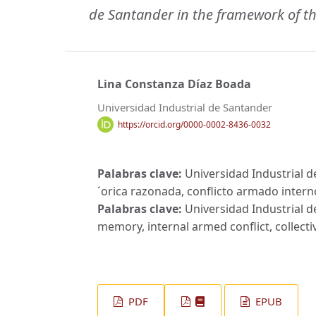
de Santander in the framework of th
Lina Constanza Díaz Boada
Universidad Industrial de Santander
https://orcid.org/0000-0002-8436-0032
Palabras clave:
Universidad Industrial d
´orica razonada, conflicto armado interno
Palabras clave:
Universidad Industrial d
memory, internal armed conflict, collecti
PDF
EPUB