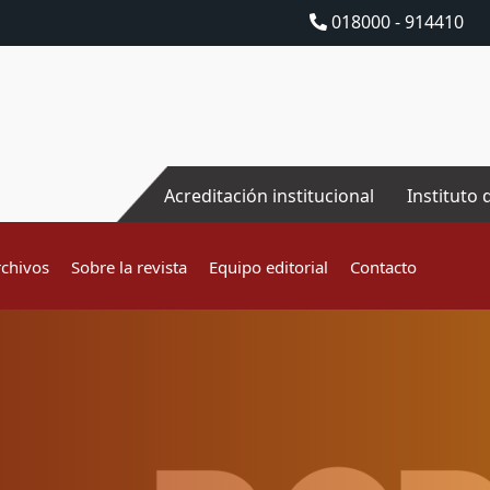
018000 - 914410
Acreditación institucional
Instituto 
rchivos
Sobre la revista
Equipo editorial
Contacto