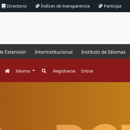
Directorio
Índices de transparencia
Participa
de Extensión
Interinstitucional
Instituto de Idiomas
Idioma
Registrarse
Entrar