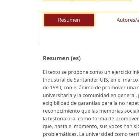
Resumen
Autores/
Resumen (es)
El texto se propone como un ejercicio ini
Industrial de Santander, UIS, en el marc
de 1980, con el ánimo de promover una r
universitaria y la comunidad en general, 
exigibilidad de garantías para la no repet
reconocimiento que las memorias socia
la historia oral como forma de promover l
que, hasta el momento, sus voces han sid
problemáticas. La universidad como terri