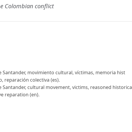
e Colombian conflict
e Santander, movimiento cultural, víctimas, memoria hist
, reparación colectiva (es).
e Santander, cultural movement, victims, reasoned historica
ve reparation (en).