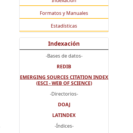
Indexación
Formatos y Manuales
Estadísticas
Indexación
-Bases de datos-
REDIB
EMERGING SOURCES CITATION INDEX
(ESCI - WEB OF SCIENCE)
-Directorios-
DOAJ
LATINDEX
-Índices-