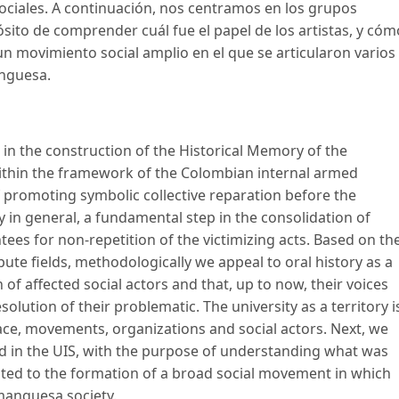
ociales. A continuación, nos centramos en los grupos
pósito de comprender cuál fue el papel de los artistas, y cóm
n movimiento social amplio en el que se articularon varios
anguesa.
e in the construction of the Historical Memory of the
 within the framework of the Colombian internal armed
f promoting symbolic collective reparation before the
in general, a fundamental step in the consolidation of
tees for non-repetition of the victimizing acts. Based on th
ute fields, methodologically we appeal to oral history as a
 of affected social actors and that, up to now, their voices
olution of their problematic. The university as a territory i
e, movements, organizations and social actors. Next, we
ed in the UIS, with the purpose of understanding what was
buted to the formation of a broad social movement in which
manguesa society.