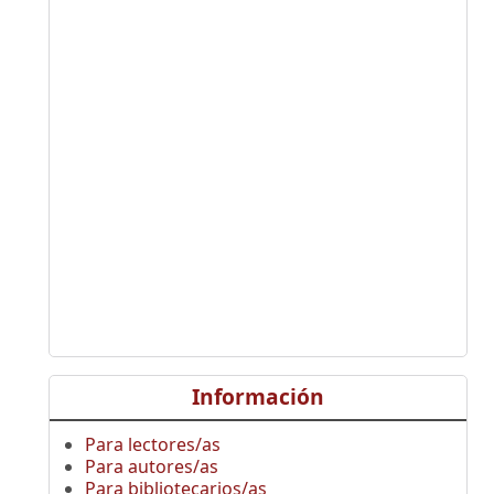
Información
Para lectores/as
Para autores/as
Para bibliotecarios/as