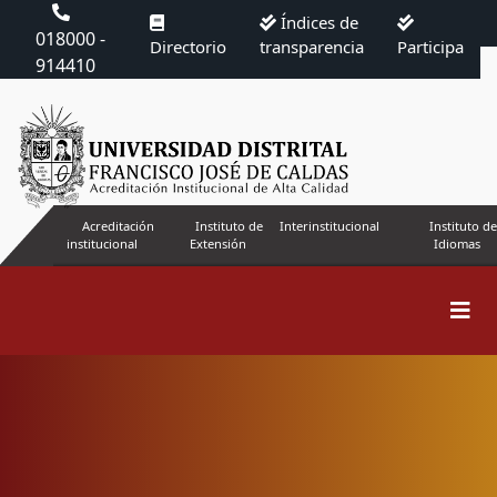
Índices de
018000 -
Directorio
transparencia
Participa
914410
Acreditación
Instituto de
Interinstitucional
Instituto de
institucional
Extensión
Idiomas