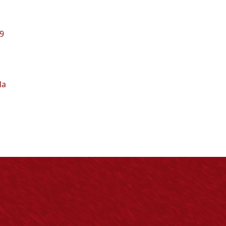
19
la