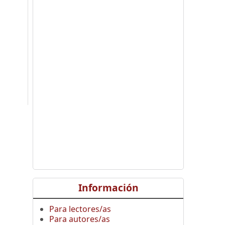
Información
Para lectores/as
Para autores/as