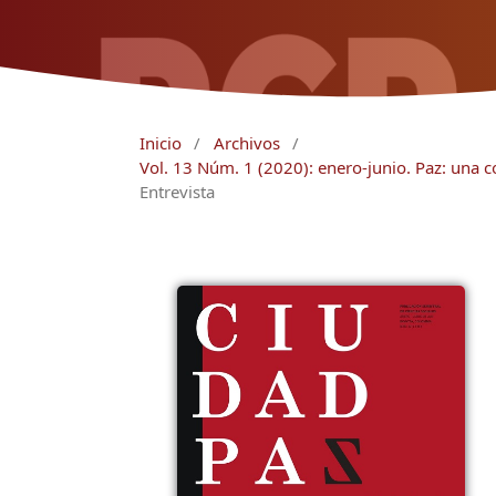
Inicio
/
Archivos
/
Vol. 13 Núm. 1 (2020): enero-junio. Paz: una co
Entrevista