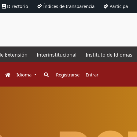
Directorio
Índices de transparencia
Participa
de Extensión
Interinstitucional
Instituto de Idiomas
Idioma
Registrarse
Entrar