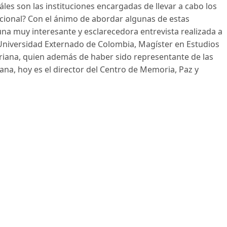
áles son las instituciones encargadas de llevar a cabo los
acional? Con el ánimo de abordar algunas de estas
una muy interesante y esclarecedora entrevista realizada a
niversidad Externado de Colombia, Magíster en Estudios
veriana, quien además de haber sido representante de las
ana, hoy es el director del Centro de Memoria, Paz y