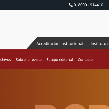
018000 - 914410
Acreditación institucional
Instituto 
rchivos
Sobre la revista
Equipo editorial
Contacto