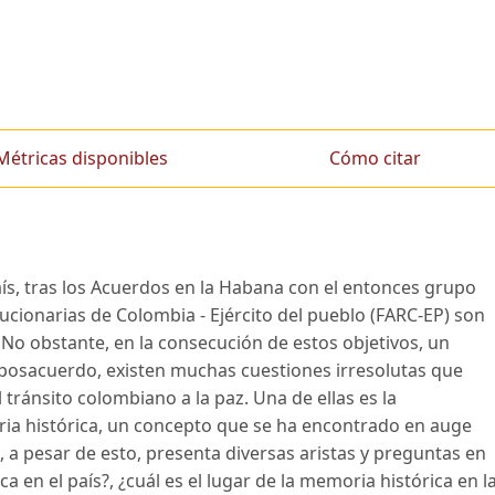
Métricas disponibles
Cómo citar
s, tras los Acuerdos en la Habana con el entonces grupo
ucionarias de Colombia - Ejército del pueblo (FARC-EP) son
l. No obstante, en la consecución de estos objetivos, un
osacuerdo, existen muchas cuestiones irresolutas que
tránsito colombiano a la paz. Una de ellas es la
ia histórica, un concepto que se ha encontrado en auge
 a pesar de esto, presenta diversas aristas y preguntas en
 en el país?, ¿cuál es el lugar de la memoria histórica en l