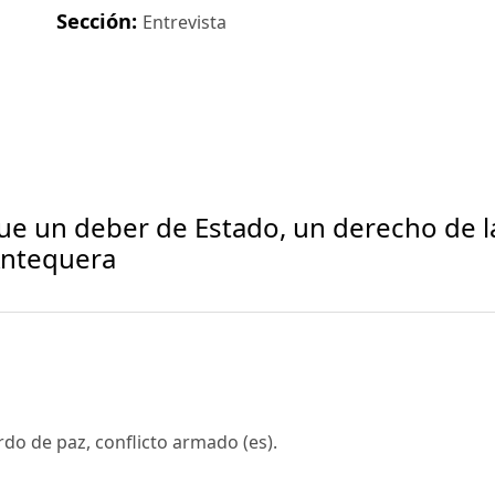
Sección:
Entrevista
ue un deber de Estado, un derecho de l
 Antequera
do de paz, conflicto armado (es).