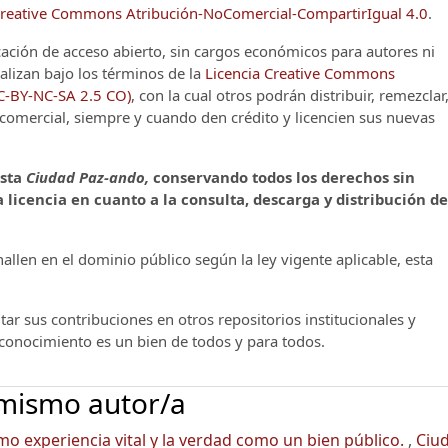
reative Commons Atribución-NoComercial-CompartirIgual 4.0
.
cación de acceso abierto, sin cargos económicos para autores ni
alizan bajo los términos de la
Licencia Creative Commons
CC-BY-NC-SA 2.5 CO)
, con la cual otros podrán distribuir, remezclar
o comercial, siempre y cuando den crédito y licencien sus nuevas
ista
Ciudad Paz-ando,
conservando todos los derechos sin
 licencia en cuanto a la consulta, descarga y distribución de
llen en el dominio público según la ley vigente aplicable, esta
ar sus contribuciones en otros repositorios institucionales y
l conocimiento es un bien de todos y para todos.
 mismo autor/a
omo experiencia vital y la verdad como un bien público.
,
Ciu