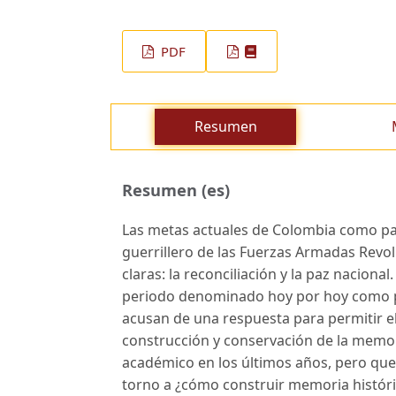
PDF
Resumen
Resumen (es)
Las metas actuales de Colombia como paí
guerrillero de las Fuerzas Armadas Revol
claras: la reconciliación y la paz naciona
periodo denominado hoy por hoy como p
acusan de una respuesta para permitir el 
construcción y conservación de la memor
académico en los últimos años, pero que,
torno a ¿cómo construir memoria histórica