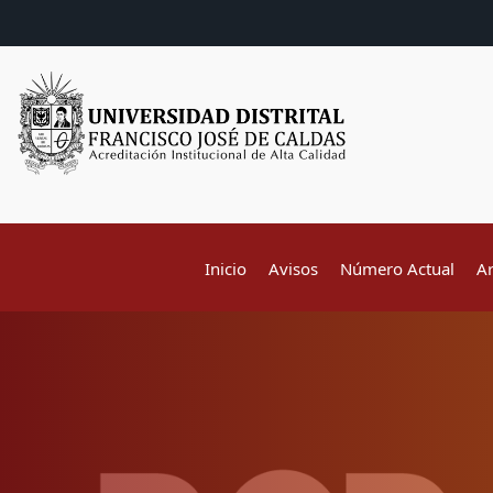
Inicio
Avisos
Número Actual
A