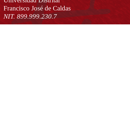
Universidad Distrital
Francisco José de Caldas
NIT. 899.999.230.7
Institución de Educación Superior sujeta a inspección y vigilancia
por el Ministerio de Educación Nacional
Acuerdo de creación N° 10 de 1948 del Concejo de Bogotá
Acreditación Institucional de Alta Calidad - Resolución N° 023653
del 10 de diciembre del 2021
Redes sociales