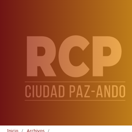
Inicio
/
Archivos
/