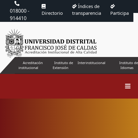
Índices de
018000 -
Directorio
transparencia
Participa
914410
Acreditación
Instituto de
Interinstitucional
Instituto de
institucional
Extensión
Idiomas