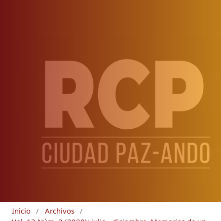
Inicio
/
Archivos
/