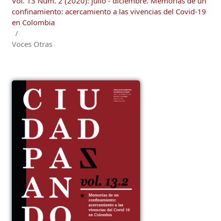
Vol. 13 Núm. 2 (2020): julio - diciembre. Memorias de un
confinamiento: acercamiento a las vivencias del Covid-19
en Colombia
/
Voces Otras