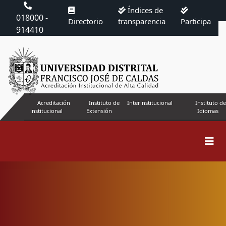
Índices de
018000 -
Directorio
transparencia
Participa
914410
Acreditación
Instituto de
Interinstitucional
Instituto de
institucional
Extensión
Idiomas