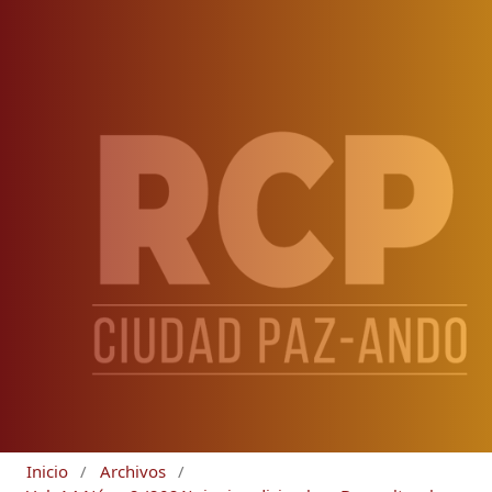
Inicio
/
Archivos
/