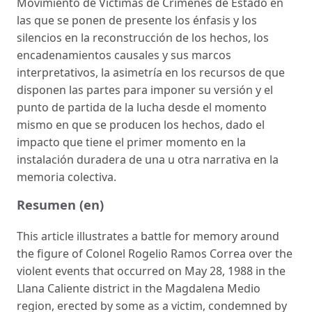
Movimiento de Víctimas de Crímenes de Estado en
las que se ponen de presente los énfasis y los
silencios en la reconstrucción de los hechos, los
encadenamien­tos causales y sus marcos
interpretativos, la asimetría en los recursos de que
disponen las partes para imponer su versión y el
punto de partida de la lucha desde el momento
mismo en que se producen los hechos, dado el
impacto que tiene el primer momento en la
instalación duradera de una u otra narrativa en la
memoria colectiva.
Resumen (en)
This article illustrates a battle for memory around
the figure of Colonel Rogelio Ramos Co­rrea over the
violent events that occurred on May 28, 1988 in the
Llana Caliente district in the Magdalena Medio
region, erected by some as a victim, condemned by