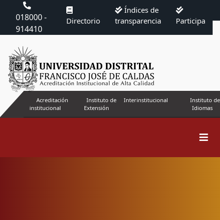
Índices de
018000 -
Directorio
transparencia
Participa
914410
Acreditación
Instituto de
Interinstitucional
Instituto de
institucional
Extensión
Idiomas