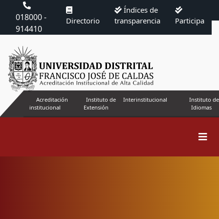
Índices de
018000 -
Directorio
transparencia
Participa
914410
Acreditación
Instituto de
Interinstitucional
Instituto de
institucional
Extensión
Idiomas