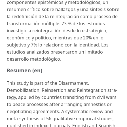
componentes epistémicos y metodológicos, un
resumen crítico sobre hallazgos y una síntesis sobre
la redefinición de la reintegración como proceso de
transformación múltiple. 73 % de los estudios
investigó la reintegración desde lo estratégico,
económico y político, mientras que 20% en lo
subjetivo y 7% lo relacionó con la identidad. Los
estudios analizados presentaron un limitado
desarrollo metodológico.
Resumen (en)
This study is part of the Disarmament,
Demobilization, Reinsertion and Reintegration stra­
tegy, applied by countries transiting from civil wars
to peace processes after arranging am­nesties or
negotiating agreements. A systematic review and
meta-synthesis of 56 qualitative empirical studies,
published in indexed journals, English and Spanish,