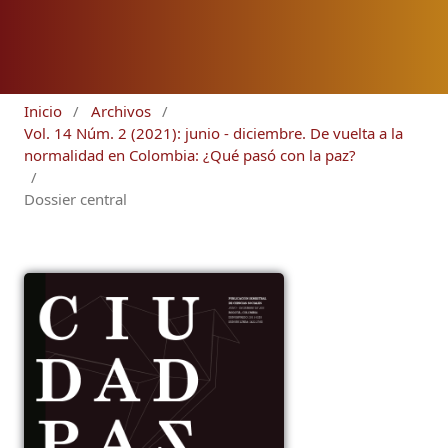
Inicio
/
Archivos
/
Vol. 14 Núm. 2 (2021): junio - diciembre. De vuelta a la
normalidad en Colombia: ¿Qué pasó con la paz?
/
Dossier central