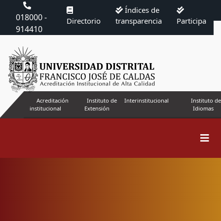
Índices de
018000 -
Directorio
transparencia
Participa
914410
Acreditación
Instituto de
Interinstitucional
Instituto de
institucional
Extensión
Idiomas