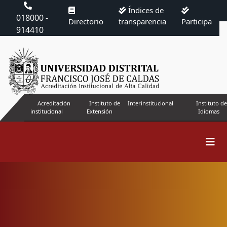
Índices de
018000 -
Directorio
transparencia
Participa
914410
Acreditación
Instituto de
Interinstitucional
Instituto de
institucional
Extensión
Idiomas