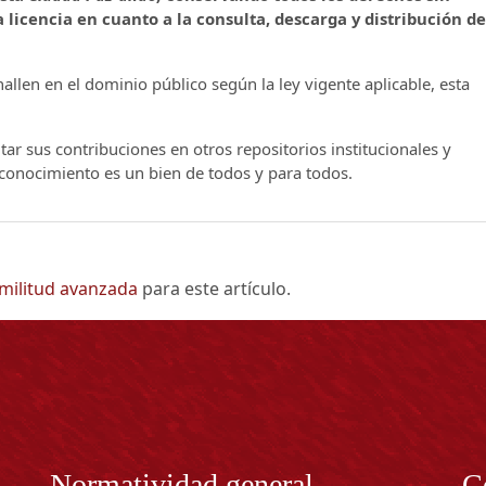
 licencia en cuanto a la consulta, descarga y distribución de
llen en el dominio público según la ley vigente aplicable, esta
ar sus contribuciones en otros repositorios institucionales y
l conocimiento es un bien de todos y para todos.
imilitud avanzada
para este artículo.
Normatividad general
C