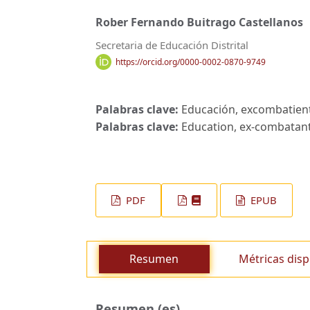
Rober Fernando Buitrago Castellanos
Secretaria de Educación Distrital
https://orcid.org/0000-0002-0870-9749
Palabras clave:
Educación, excombatient
Palabras clave:
Education, ex-combatant
PDF
EPUB
Resumen
Métricas disp
Resumen (es)