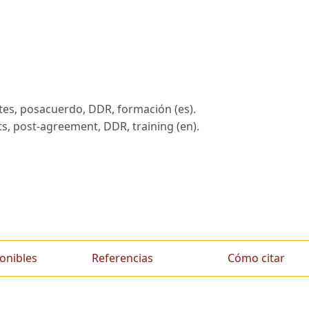
es, posacuerdo, DDR, formación (es).
s, post-agreement, DDR, training (en).
onibles
Referencias
Cómo citar