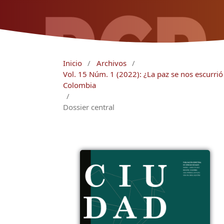
Inicio
/
Archivos
/
Vol. 15 Núm. 1 (2022): ¿La paz se nos escurri
Colombia
/
Dossier central