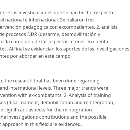
 sobre las investigaciones que se han hecho respecto
l nacional e internacional. Se hallaron tres
tervención pedagógica con excombatientes. 2. análisis
 de procesos DDR (desarme, desmovilización y
borda como uno de los aspectos a tener en cuenta
es. Al final se evidencian los aportes de las investigaciones
entes por abordar en este campo.
gate the research that has been done regarding
and international levels. Three major trends were
vention with ex-combatants. 2. Analysis of training
es (disarmament, demobilization and reintegration).
e significant aspects for the reintegration
, the investigations contributions and the possible
 approach in this field are evidenced.