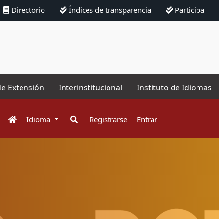
Directorio
Índices de transparencia
Participa
de Extensión
Interinstitucional
Instituto de Idiomas
Idioma
Registrarse
Entrar