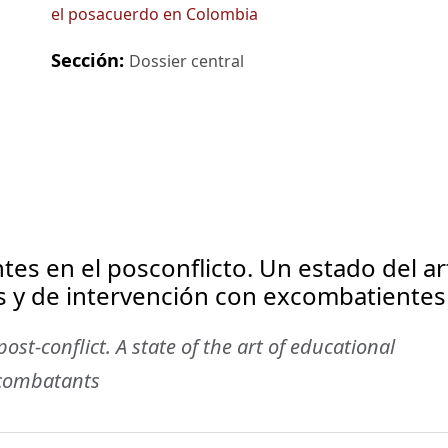
el posacuerdo en Colombia
Sección:
Dossier central
es en el posconflicto. Un estado del ar
s y de intervención con excombatientes
st-conflict. A state of the art of educational
-combatants