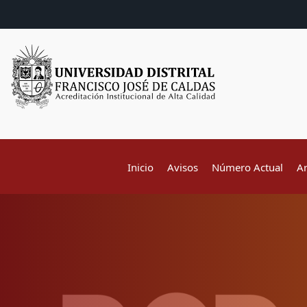
Inicio
Avisos
Número Actual
A