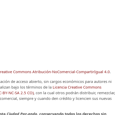
reative Commons Atribución-NoComercial-CompartirIgual 4.0
.
cación de acceso abierto, sin cargos económicos para autores ni
alizan bajo los términos de la
Licencia Creative Commons
CC-BY-NC-SA 2.5 CO)
, con la cual otros podrán distribuir, remezclar
o comercial, siempre y cuando den crédito y licencien sus nuevas
ista
Ciudad Paz-ando,
conservando todos los derechos sin