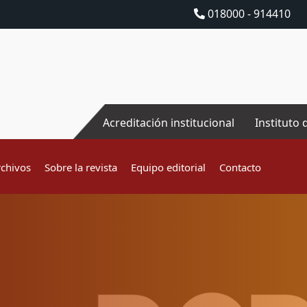
018000 - 914410
Acreditación institucional
Instituto 
rchivos
Sobre la revista
Equipo editorial
Contacto