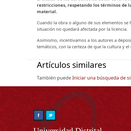
restricciones, respetando los términos de la
material.
Cuando la obra o alguno de sus elementos se ha
situación no quedará afectada por la licencia.
Asimismo, incentivamos a los autores a deposit
temáticos, con la certeza de que la cultura y e
Artículos similares
También puede
Iniciar una búsqueda de s
Información
Universidad Distrital