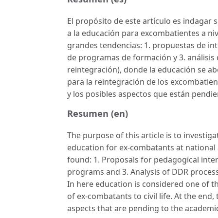
El propósito de este artículo es indagar
a la educación para excombatientes a nive
grandes tendencias: 1. propuestas de in
de programas de formación y 3. análisis
reintegración), donde la educación se a
para la reintegración de los excombatient
y los posibles aspectos que están pendi
Resumen (en)
The purpose of this article is to investi
education for ex-combatants at national 
found: 1. Proposals for pedagogical inter
programs and 3. Analysis of DDR process
In here education is considered one of th
of ex-combatants to civil life. At the end
aspects that are pending to the academic