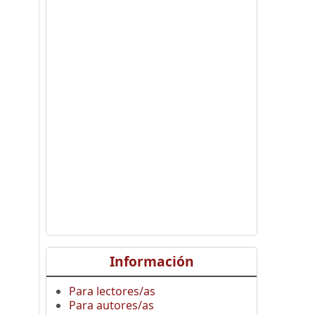
Información
Para lectores/as
Para autores/as