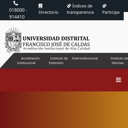
Índices de
018000 -
Directorio
transparencia
Participa
914410
Acreditación
Instituto de
Interinstitucional
Instituto de
institucional
Extensión
Idiomas