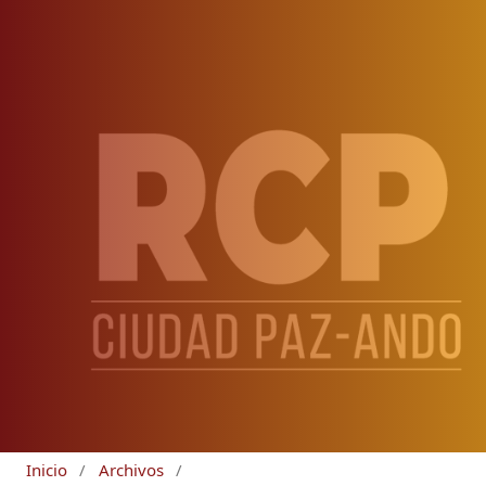
Inicio
/
Archivos
/