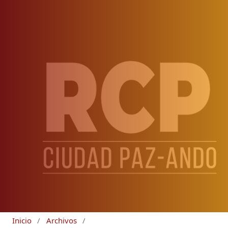
Inicio
/
Archivos
/