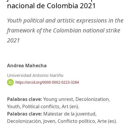
nacional de Colombia 2021
Youth political and artistic expressions in the
framework of the Colombian national strike
2021
Andrea Mahecha
Universidad Antonio Nariño
https://orcid.org/0000-0002-0223-3284
Palabras clave:
Young unrest, Decolonization,
Youth, Political conflicts, Art (en).
Palabras clave:
Malestar de la juventud,
Decolonización, Joven, Conflicto político, Arte (es).