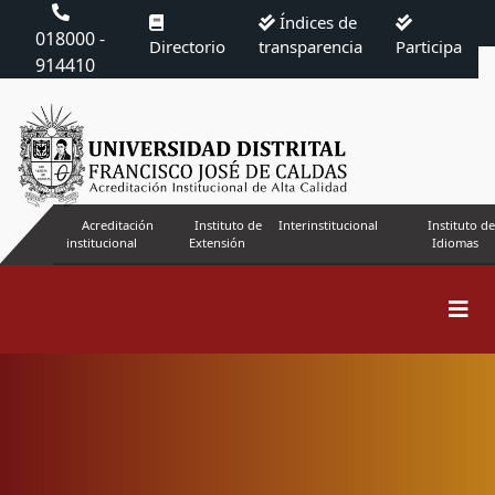
Índices de
018000 -
Directorio
transparencia
Participa
914410
Acreditación
Instituto de
Interinstitucional
Instituto de
institucional
Extensión
Idiomas