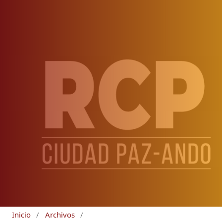
Inicio
/
Archivos
/