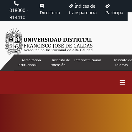
Índices de
018000 -
Directorio
transparencia
Participa
914410
Acreditación
Instituto de
Interinstitucional
Instituto de
institucional
Extensión
Idiomas