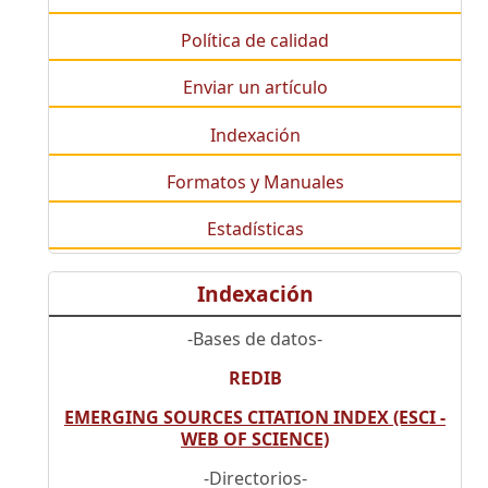
Política de calidad
Enviar un artículo
Indexación
Formatos y Manuales
Estadísticas
Indexación
-Bases de datos-
REDIB
EMERGING SOURCES CITATION INDEX (ESCI -
WEB OF SCIENCE)
-Directorios-