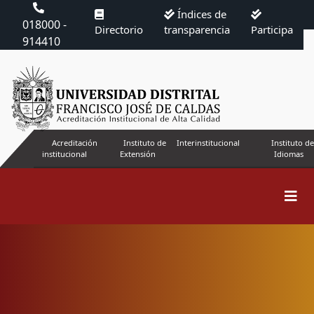
Índices de
018000 -
Directorio
transparencia
Participa
914410
Acreditación
Instituto de
Interinstitucional
Instituto de
institucional
Extensión
Idiomas