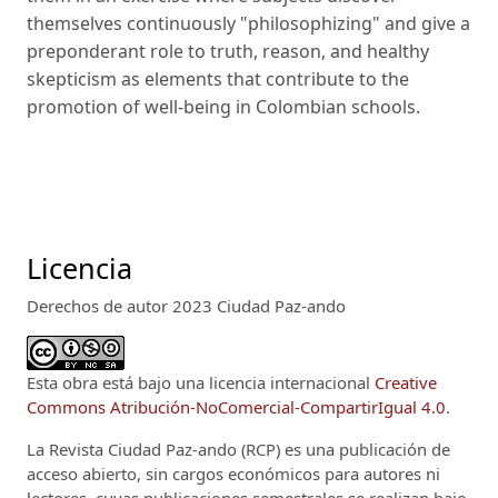
themselves continuously "philosophizing" and give a
preponderant role to truth, reason, and healthy
skepticism as elements that contribute to the
promotion of well-being in Colombian schools.
Licencia
Derechos de autor 2023 Ciudad Paz-ando
Esta obra está bajo una licencia internacional
Creative
Commons Atribución-NoComercial-CompartirIgual 4.0
.
La Revista Ciudad Paz-ando (RCP)
es una publicación de
acceso abierto, sin cargos económicos para autores ni
lectores, cuyas publicaciones semestrales se realizan bajo