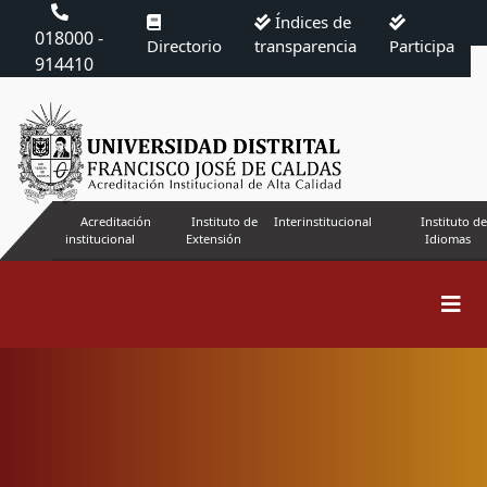
Índices de
018000 -
Directorio
transparencia
Participa
914410
Acreditación
Instituto de
Interinstitucional
Instituto de
institucional
Extensión
Idiomas