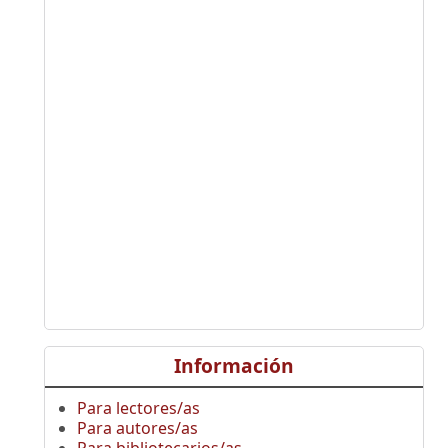
Información
Para lectores/as
Para autores/as
Para bibliotecarios/as