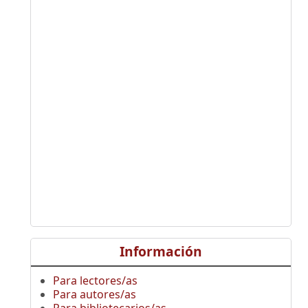
Información
Para lectores/as
Para autores/as
Para bibliotecarios/as