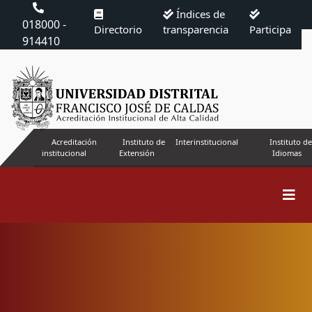
Índices de
018000 -
Directorio
transparencia
Participa
914410
Acreditación
Instituto de
Interinstitucional
Instituto de
institucional
Extensión
Idiomas