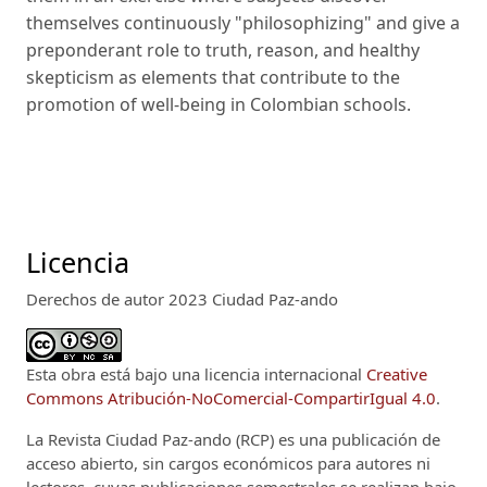
themselves continuously "philosophizing" and give a
preponderant role to truth, reason, and healthy
skepticism as elements that contribute to the
promotion of well-being in Colombian schools.
Licencia
Derechos de autor 2023 Ciudad Paz-ando
Esta obra está bajo una licencia internacional
Creative
Commons Atribución-NoComercial-CompartirIgual 4.0
.
La Revista Ciudad Paz-ando (RCP)
es una publicación de
acceso abierto, sin cargos económicos para autores ni
lectores, cuyas publicaciones semestrales se realizan bajo