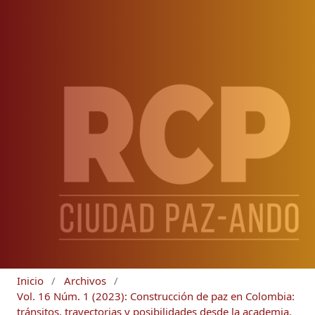
Inicio
/
Archivos
/
Vol. 16 Núm. 1 (2023): Construcción de paz en Colombia:
tránsitos, trayectorias y posibilidades desde la academia,