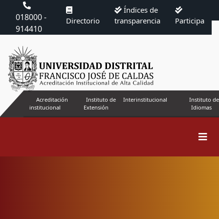
Índices de
018000 -
Directorio
transparencia
Participa
914410
Acreditación
Instituto de
Interinstitucional
Instituto de
institucional
Extensión
Idiomas