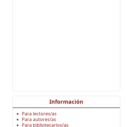
Información
Para lectores/as
Para autores/as
Para bibliotecarios/as