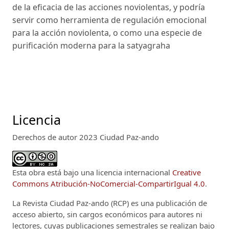
de la eficacia de las acciones noviolentas, y podría
servir como herramienta de regulación emocional
para la acción noviolenta, o como una especie de
purificación moderna para la satyagraha
Licencia
Derechos de autor 2023 Ciudad Paz-ando
Esta obra está bajo una licencia internacional
Creative
Commons Atribución-NoComercial-CompartirIgual 4.0
.
La Revista Ciudad Paz-ando (RCP)
es una publicación de
acceso abierto, sin cargos económicos para autores ni
lectores, cuyas publicaciones semestrales se realizan bajo