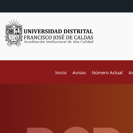
Inicio
Avisos
Número Actual
A