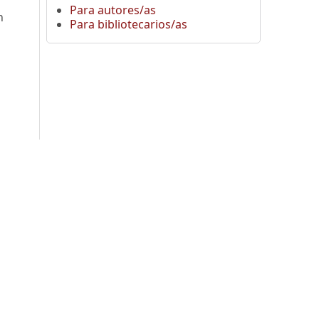
Para autores/as
n
Para bibliotecarios/as