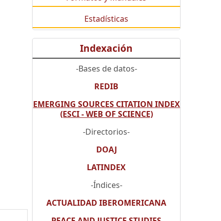
Estadísticas
Indexación
-Bases de datos-
REDIB
EMERGING SOURCES CITATION INDEX
(ESCI - WEB OF SCIENCE)
-Directorios-
DOAJ
LATINDEX
-Índices-
ACTUALIDAD IBEROMERICANA
PEACE AND JUSTICE STUDIES