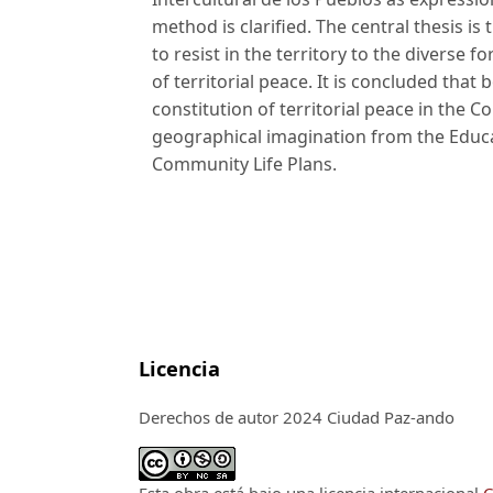
method is clarified. The central thesis is
to resist in the territory to the diverse 
of territorial peace. It is concluded that
constitution of territorial peace in the
geographical imagination from the Educ
Community Life Plans.
Licencia
Derechos de autor 2024 Ciudad Paz-ando
Esta obra está bajo una licencia internacional
C