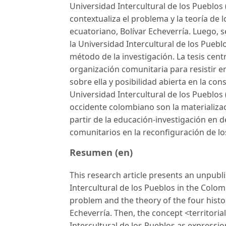
Universidad Intercultural de los Pueblos 
contextualiza el problema y la teoría de l
ecuatoriano, Bolívar Echeverría. Luego, s
la Universidad Intercultural de los Puebl
método de la investigación. La tesis cen
organización comunitaria para resistir en 
sobre ella y posibilidad abierta en la con
Universidad Intercultural de los Pueblos (
occidente colombiano son la materializac
partir de la educación-investigación en 
comunitarios en la reconfiguración de lo
Resumen (en)
This research article presents an unpubl
Intercultural de los Pueblos in the Colo
problem and the theory of the four histo
Echeverría. Then, the concept <territori
Intercultural de los Pueblos as expressi