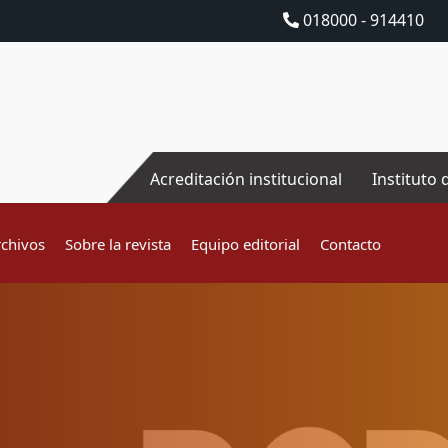
018000 - 914410
Acreditación institucional
Instituto 
rchivos
Sobre la revista
Equipo editorial
Contacto