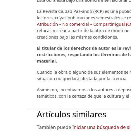
La Revista Ciudad Paz-ando (RCP)
es una publi
lectores, cuyas publicaciones semestrales se re
Atribución – No comercial – Compartir igual (
retocar, y crear a partir de la obra de modo n
creaciones bajo las mismas condiciones.
El titular de los derechos de autor es la rev
restricciones, respetando los términos de la
material.
Cuando la obra o alguno de sus elementos se ha
situación no quedará afectada por la licencia.
Asimismo, incentivamos a los autores a deposit
temáticos, con la certeza de que la cultura y e
Artículos similares
También puede
Iniciar una búsqueda de s