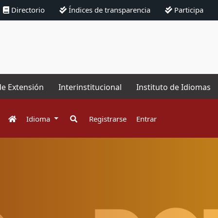
Directorio
Índices de transparencia
Participa
de Extensión
Interinstitucional
Instituto de Idiomas
Idioma
Registrarse
Entrar