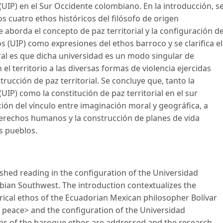
(UIP) en el Sur Occidente colombiano. En la introducción, s
os cuatro ethos históricos del filósofo de origen
e aborda el concepto de paz territorial y la configuración d
os (UIP) como expresiones del ethos barroco y se clarifica el
tral es que dicha universidad es un modo singular de
el territorio a las diversas formas de violencia ejercidas
strucción de paz territorial. Se concluye que, tanto la
UIP) como la constitución de paz territorial en el sur
ión del vínculo entre imaginación moral y geográfica, a
derechos humanos y la construcción de planes de vida
s pueblos.
ished reading in the configuration of the Universidad
mbian Southwest. The introduction contextualizes the
rical ethos of the Ecuadorian Mexican philosopher Bolívar
al peace> and the configuration of the Universidad
ons of the baroque ethos are addressed and the research