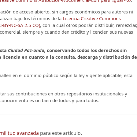
cación de acceso abierto, sin cargos económicos para autores ni
alizan bajo los términos de la
Licencia Creative Commons
CC-BY-NC-SA 2.5 CO)
, con la cual otros podrán distribuir, remezclar
o comercial, siempre y cuando den crédito y licencien sus nuevas
ista
Ciudad Paz-ando,
conservando todos los derechos sin
 licencia en cuanto a la consulta, descarga y distribución de
llen en el dominio público según la ley vigente aplicable, esta
ar sus contribuciones en otros repositorios institucionales y
l conocimiento es un bien de todos y para todos.
imilitud avanzada
para este artículo.