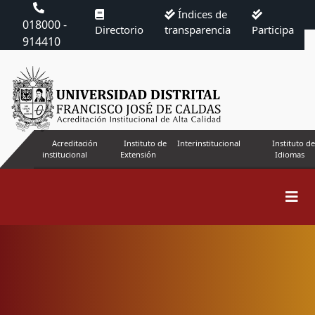
Índices de
018000 -
Directorio
transparencia
Participa
914410
Acreditación
Instituto de
Interinstitucional
Instituto de
institucional
Extensión
Idiomas