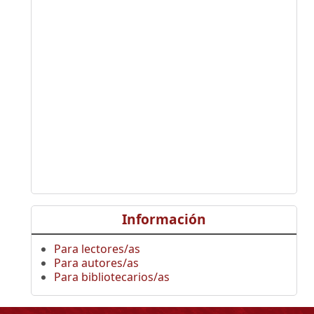
Información
Para lectores/as
Para autores/as
Para bibliotecarios/as