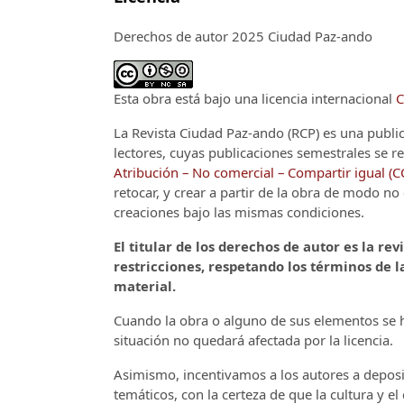
Derechos de autor 2025 Ciudad Paz-ando
Esta obra está bajo una licencia internacional
C
La Revista Ciudad Paz-ando (RCP)
es una publi
lectores, cuyas publicaciones semestrales se re
Atribución – No comercial – Compartir igual (
retocar, y crear a partir de la obra de modo n
creaciones bajo las mismas condiciones.
El titular de los derechos de autor es la rev
restricciones, respetando los términos de la
material.
Cuando la obra o alguno de sus elementos se ha
situación no quedará afectada por la licencia.
Asimismo, incentivamos a los autores a deposit
temáticos, con la certeza de que la cultura y e