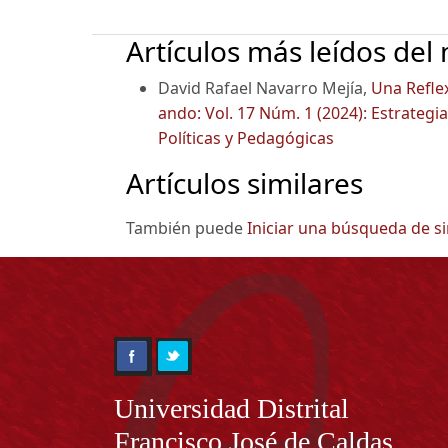
Artículos más leídos del
David Rafael Navarro Mejía,
Una Refle
ando: Vol. 17 Núm. 1 (2024): Estrategia
Políticas y Pedagógicas
Artículos similares
También puede
Iniciar una búsqueda de s
Información
Universidad Distrital
Francisco José de Caldas