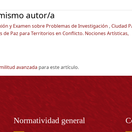
 mismo autor/a
xión y Examen sobre Problemas de Investigación
,
Ciudad P
s de Paz para Territorios en Conflicto. Nociones Artísticas,
imilitud avanzada
para este artículo.
Normatividad general
C