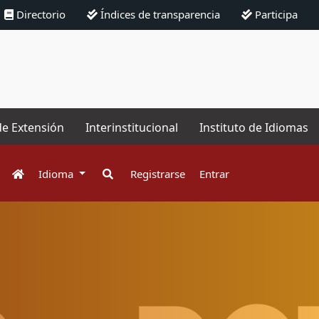
Directorio
Índices de transparencia
Participa
de Extensión
Interinstitucional
Instituto de Idiomas
Idioma
Registrarse
Entrar