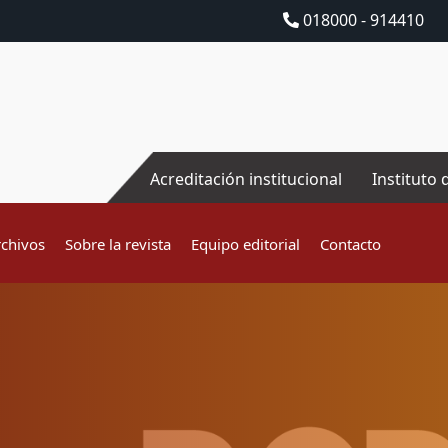
018000 - 914410
Acreditación institucional
Instituto 
rchivos
Sobre la revista
Equipo editorial
Contacto