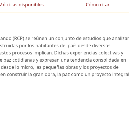
Métricas disponibles
Cómo citar
-ando (RCP) se reúnen un conjunto de estudios que analiza
struidas por los habitantes del país desde diversos
 estos procesos implican. Dichas experiencias colectivas y
de paz cotidianas y expresan una tendencia consolidada en
 desde lo micro, las pequeñas obras y los proyectos de
 construir la gran obra, la paz como un proyecto integral