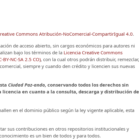
reative Commons Atribución-NoComercial-CompartirIgual 4.0
.
cación de acceso abierto, sin cargos económicos para autores ni
alizan bajo los términos de la
Licencia Creative Commons
CC-BY-NC-SA 2.5 CO)
, con la cual otros podrán distribuir, remezclar
o comercial, siempre y cuando den crédito y licencien sus nuevas
ista
Ciudad Paz-ando,
conservando todos los derechos sin
 licencia en cuanto a la consulta, descarga y distribución de
llen en el dominio público según la ley vigente aplicable, esta
ar sus contribuciones en otros repositorios institucionales y
l conocimiento es un bien de todos y para todos.