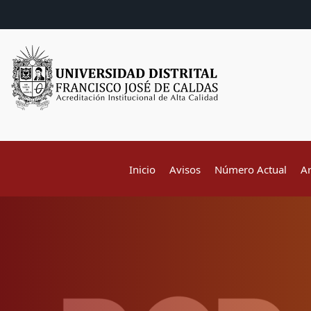
Inicio
Avisos
Número Actual
A