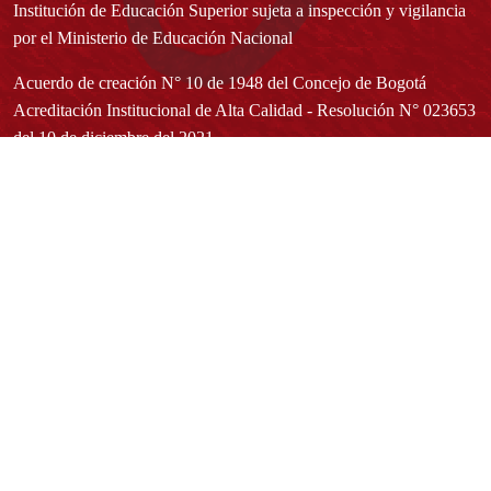
Institución de Educación Superior sujeta a inspección y vigilancia
por el Ministerio de Educación Nacional
Acuerdo de creación N° 10 de 1948 del Concejo de Bogotá
Acreditación Institucional de Alta Calidad - Resolución N° 023653
del 10 de diciembre del 2021
Redes sociales
Normatividad general
Estatuto General
Proyecto Universitario Institucional - PUI