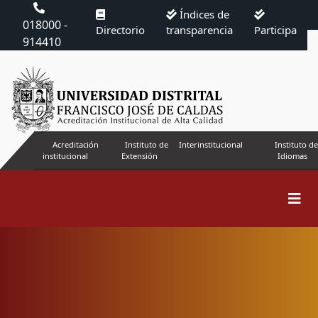
Índices de
018000 -
Directorio
transparencia
Participa
914410
Acreditación
Instituto de
Interinstitucional
Instituto de
institucional
Extensión
Idiomas