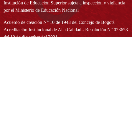
Institución de Educación Superior sujeta a inspección y vigilancia
por el Ministerio de Educación Nacional
Acuerdo de creación N° 10 de 1948 del Concejo de Bogotá
Acreditación Institucional de Alta Calidad - Resolución N° 023653
del 10 de diciembre del 2021
Redes sociales
Normatividad general
Estatuto General
Proyecto Universitario Institucional - PUI