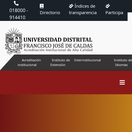
Índices de
018000 -
Directorio
transparencia
Participa
914410
Acreditación
Instituto de
Interinstitucional
Instituto de
institucional
Extensión
Idiomas