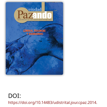
DOI:
https://doi.org/10.14483/udistrital.jour.cpaz.2014.