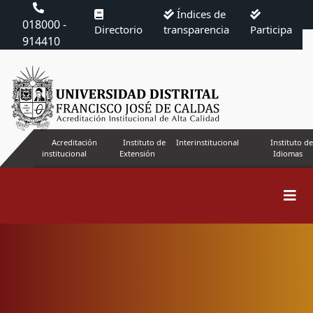
Índices de
018000 -
Directorio
transparencia
Participa
914410
Acreditación
Instituto de
Interinstitucional
Instituto de
institucional
Extensión
Idiomas