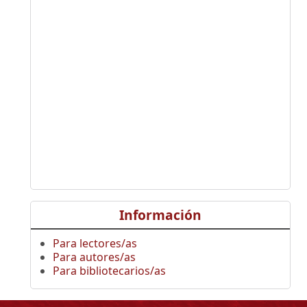
Información
Para lectores/as
Para autores/as
Para bibliotecarios/as