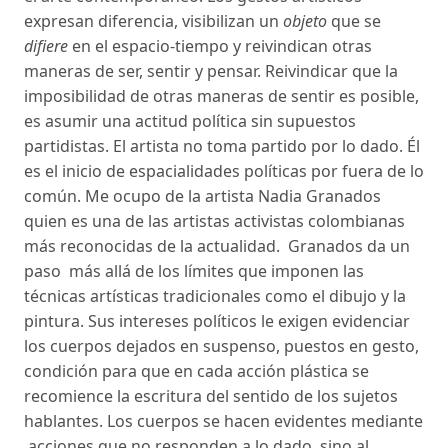
expresan diferencia, visibilizan un
objeto
que se
difiere
en el espacio-tiempo y reivindican otras
maneras de ser, sentir y pensar. Reivindicar que la
imposibilidad de otras maneras de sentir es posible,
es asumir una actitud política sin supuestos
partidistas. El artista no toma partido por lo dado. Él
es el inicio de espacialidades políticas por fuera de lo
común. Me ocupo de la artista Nadia Granados
quien es una de las artistas activistas colombianas
más reconocidas de la actualidad. Granados da un
paso más allá de los límites que imponen las
técnicas artísticas tradicionales como el dibujo y la
pintura. Sus intereses políticos le exigen evidenciar
los cuerpos dejados en suspenso, puestos en gesto,
condición para que en cada acción plástica se
recomience la escritura del sentido de los sujetos
hablantes. Los cuerpos se hacen evidentes mediante
acciones que no responden a lo dado, sino al