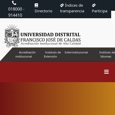
Índices de
018000 -
Directorio
transparencia
Participa
914410
Acreditación
Instituto de
Interinstitucional
Instituto de
institucional
Extensión
Idiomas