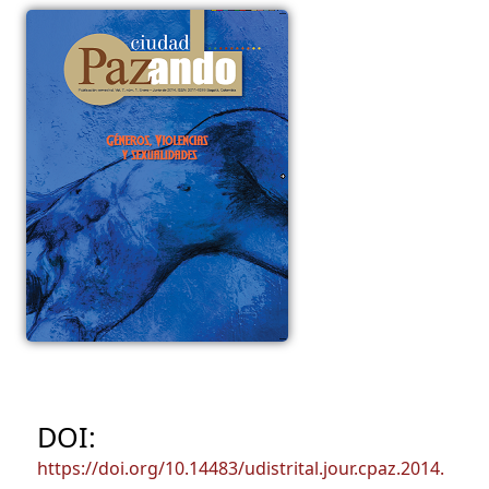
DOI:
https://doi.org/10.14483/udistrital.jour.cpaz.2014.