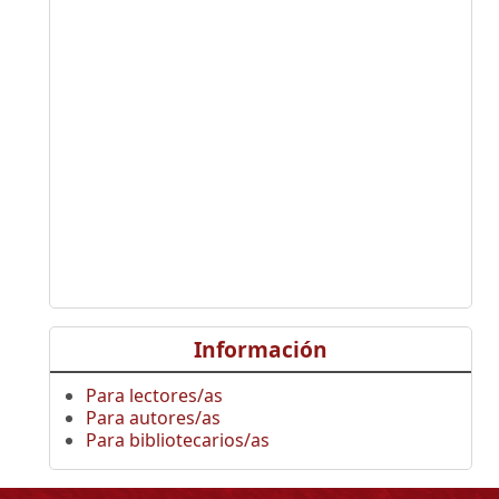
Información
Para lectores/as
Para autores/as
Para bibliotecarios/as