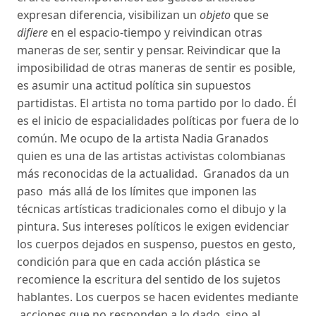
expresan diferencia, visibilizan un
objeto
que se
difiere
en el espacio-tiempo y reivindican otras
maneras de ser, sentir y pensar. Reivindicar que la
imposibilidad de otras maneras de sentir es posible,
es asumir una actitud política sin supuestos
partidistas. El artista no toma partido por lo dado. Él
es el inicio de espacialidades políticas por fuera de lo
común. Me ocupo de la artista Nadia Granados
quien es una de las artistas activistas colombianas
más reconocidas de la actualidad. Granados da un
paso más allá de los límites que imponen las
técnicas artísticas tradicionales como el dibujo y la
pintura. Sus intereses políticos le exigen evidenciar
los cuerpos dejados en suspenso, puestos en gesto,
condición para que en cada acción plástica se
recomience la escritura del sentido de los sujetos
hablantes. Los cuerpos se hacen evidentes mediante
acciones que no responden a lo dado, sino al