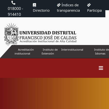
Índices de
018000 -
Directorio
transparencia
Participa
914410
Acreditación
Instituto de
Interinstitucional
Instituto de
institucional
Extensión
Idiomas