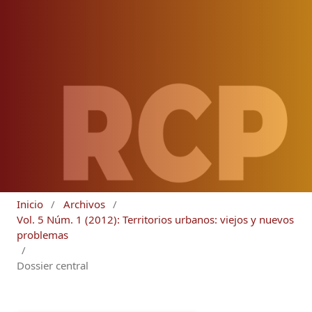
Inicio
/
Archivos
/
Vol. 5 Núm. 1 (2012): Territorios urbanos: viejos y nuevos
problemas
/
Dossier central