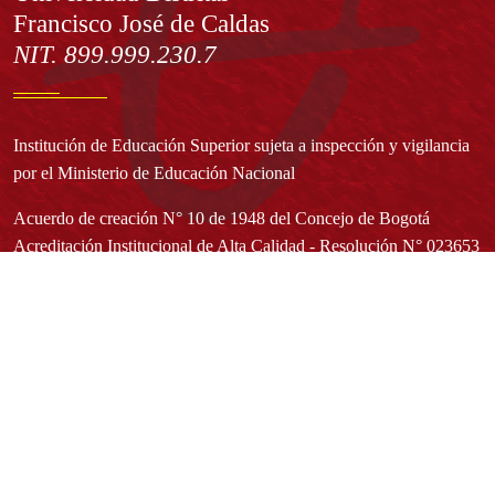
Francisco José de Caldas
NIT. 899.999.230.7
Institución de Educación Superior sujeta a inspección y vigilancia
por el Ministerio de Educación Nacional
Acuerdo de creación N° 10 de 1948 del Concejo de Bogotá
Acreditación Institucional de Alta Calidad - Resolución N° 023653
del 10 de diciembre del 2021
Redes sociales
Normatividad general