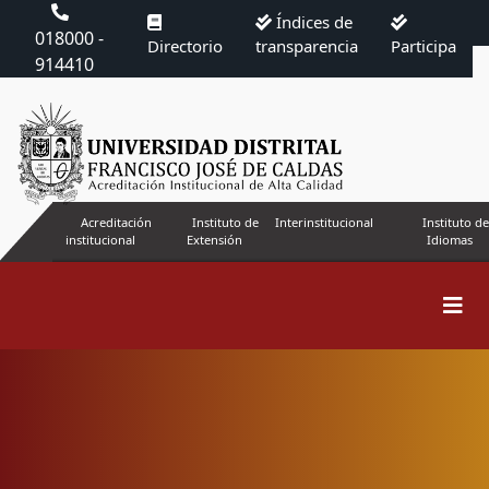
Índices de
018000 -
Directorio
transparencia
Participa
914410
Acreditación
Instituto de
Interinstitucional
Instituto de
institucional
Extensión
Idiomas