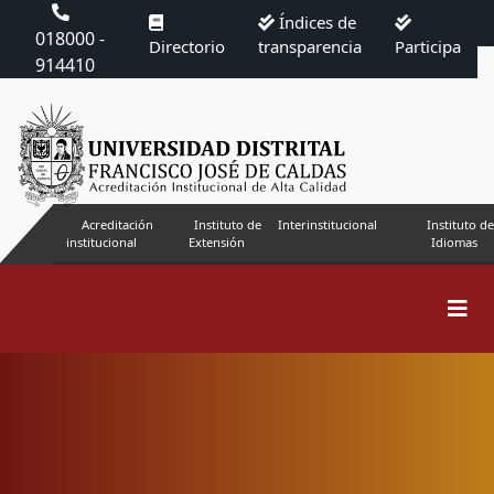
Índices de
018000 -
Directorio
transparencia
Participa
914410
Acreditación
Instituto de
Interinstitucional
Instituto de
institucional
Extensión
Idiomas