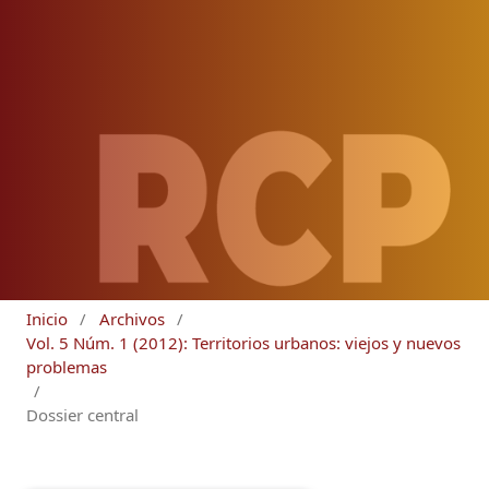
Inicio
/
Archivos
/
Vol. 5 Núm. 1 (2012): Territorios urbanos: viejos y nuevos
problemas
/
Dossier central