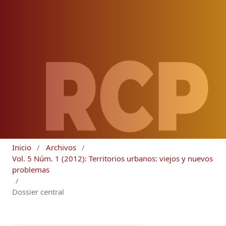
Inicio
/
Archivos
/
Vol. 5 Núm. 1 (2012): Territorios urbanos: viejos y nuevos
problemas
/
Dossier central