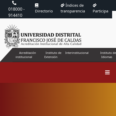
Índices de
018000 -
Directorio
transparencia
Participa
914410
Acreditación
Instituto de
Interinstitucional
Instituto de
institucional
Extensión
Idiomas