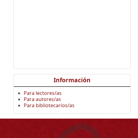
Información
Para lectores/as
Para autores/as
Para bibliotecarios/as