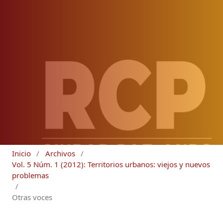
Inicio
/
Archivos
/
Vol. 5 Núm. 1 (2012): Territorios urbanos: viejos y nuevos
problemas
/
Otras voces