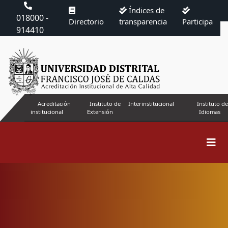
Índices de
018000 -
Directorio
transparencia
Participa
914410
Acreditación
Instituto de
Interinstitucional
Instituto de
institucional
Extensión
Idiomas