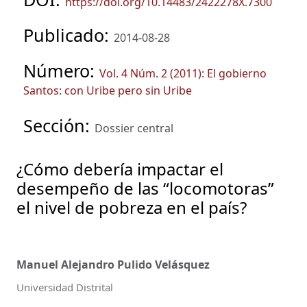
https://doi.org/10.14483/2422278X.7300
Publicado:
2014-08-28
Número:
Vol. 4 Núm. 2 (2011): El gobierno
Santos: con Uribe pero sin Uribe
Sección:
Dossier central
¿Cómo debería impactar el
desempeño de las “locomotoras”
el nivel de pobreza en el país?
Manuel Alejandro Pulido Velásquez
Universidad Distrital