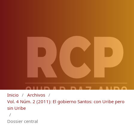
Inicio
/
Archivos
/
Vol. 4 Núm. 2 (2011): El gobierno Santos: con Uribe pero
sin Uribe
/
Dossier central