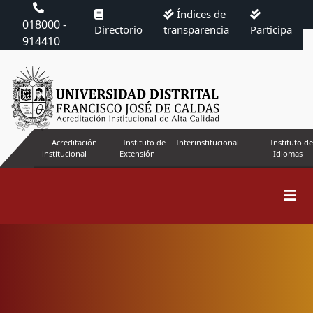
Índices de
018000 -
Directorio
transparencia
Participa
914410
Acreditación
Instituto de
Interinstitucional
Instituto de
institucional
Extensión
Idiomas