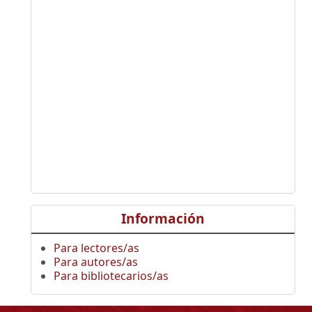
Información
Para lectores/as
Para autores/as
Para bibliotecarios/as