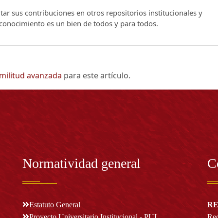
ar sus contribuciones en otros repositorios institucionales y
l conocimiento es un bien de todos y para todos.
imilitud avanzada
para este artículo.
Normatividad general
C
Estatuto General
RE
Proyecto Universitario Institucional - PUI
Rec