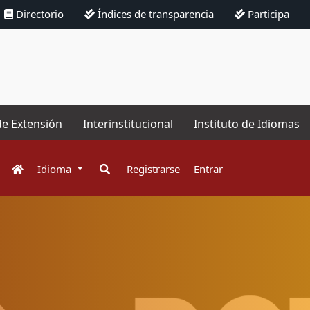
Directorio
Índices de transparencia
Participa
de Extensión
Interinstitucional
Instituto de Idiomas
Idioma
Registrarse
Entrar