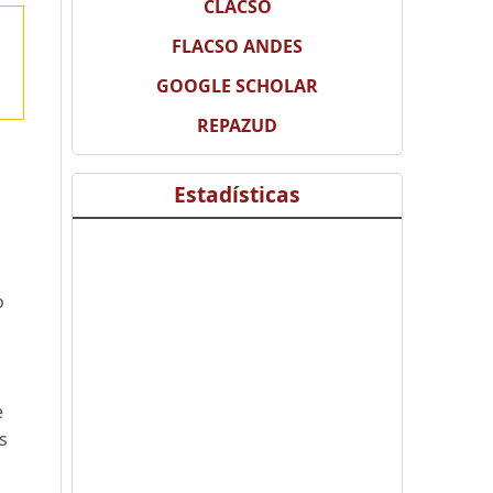
CLACSO
FLACSO ANDES
GOOGLE SCHOLAR
REPAZUD
Estadísticas
o
a
e
s