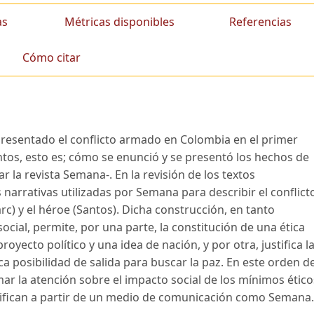
as
Métricas disponibles
Referencias
Cómo citar
 presentado el conflicto armado en Colombia en el primer
tos, esto es; cómo se enunció y se presentó los hechos de
ar la revista Semana-. En la revisión de los textos
s narrativas utilizadas por Semana para describir el conflict
rc) y el héroe (Santos). Dicha construcción, en tanto
 social, permite, por una parte, la constitución de una ética
yecto político y una idea de nación, y por otra, justifica l
ca posibilidad de salida para buscar la paz. En este orden d
amar la atención sobre el impacto social de los mínimos ético
 edifican a partir de un medio de comunicación como Semana.