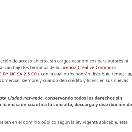
cación de acceso abierto, sin cargos económicos para autores ni
alizan bajo los términos de la
Licencia Creative Commons
CC-BY-NC-SA 2.5 CO)
, con la cual otros podrán distribuir, remezclar
o comercial, siempre y cuando den crédito y licencien sus nuevas
ista
Ciudad Paz-ando,
conservando todos los derechos sin
 licencia en cuanto a la consulta, descarga y distribución de
llen en el dominio público según la ley vigente aplicable, esta