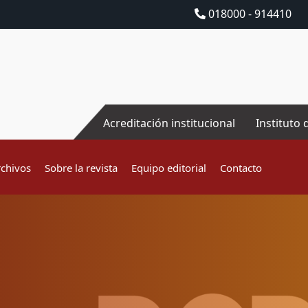
018000 - 914410
Acreditación institucional
Instituto 
rchivos
Sobre la revista
Equipo editorial
Contacto