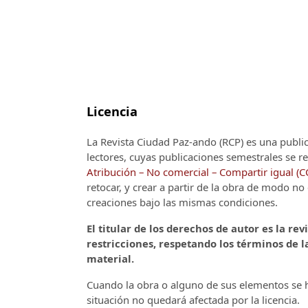
Licencia
La Revista Ciudad Paz-ando (RCP)
es una publi
lectores, cuyas publicaciones semestrales se re
Atribución – No comercial – Compartir igual (
retocar, y crear a partir de la obra de modo n
creaciones bajo las mismas condiciones.
El titular de los derechos de autor es la rev
restricciones, respetando los términos de la
material.
Cuando la obra o alguno de sus elementos se ha
situación no quedará afectada por la licencia.