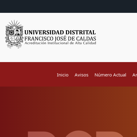
Inicio
Avisos
Número Actual
A