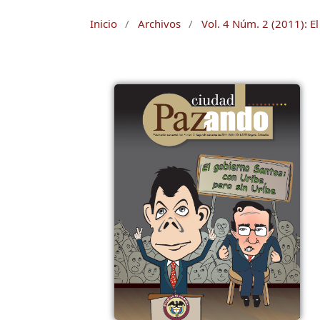
Inicio
/
Archivos
/
Vol. 4 Núm. 2 (2011): E