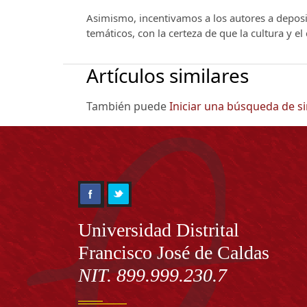
Asimismo, incentivamos a los autores a deposit
temáticos, con la certeza de que la cultura y e
Artículos similares
También puede
Iniciar una búsqueda de s
Información
Universidad Distrital
Francisco José de Caldas
NIT. 899.999.230.7