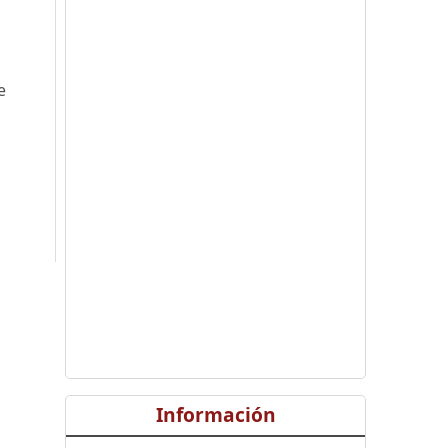
e
Información