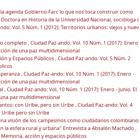
 la agenda Gobierno-Farc lo que nos toca construir como
 Doctora en Historia de la Universidad Nacional, socióloga 
ndo: Vol. 5 Núm. 1 (2012): Territorios urbanos: viejos y nue
o completo
,
Ciudad Paz-ando: Vol. 10 Núm. 1 (2017): Enero 
ucción de una paz multidimensional
ción y Espacios Públicos
,
Ciudad Paz-ando: Vol. 5 Núm. 2
blicos
speranza
,
Ciudad Paz-ando: Vol. 10 Núm. 1 (2017): Enero -
ucción de una paz multidimensional
al
,
Ciudad Paz-ando: Vol. 10 Núm. 1 (2017): Enero - junio. El
 una paz multidimensional
Santos: con Uribe, pero sin Uribe
,
Ciudad Paz-ando: Vol. 4
 Uribe pero sin Uribe
na visión de los campesinos como ciudadanos colombiano
n la esfera rural y urbana" Entrevista a Absalón Machado
,
: Memoria, acción y espacios públicos