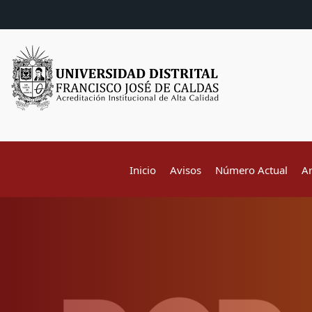
Inicio
Avisos
Número Actual
A