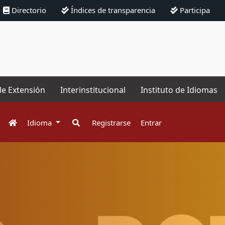
Directorio
Índices de transparencia
Participa
de Extensión
Interinstitucional
Instituto de Idiomas
Idioma
Registrarse
Entrar