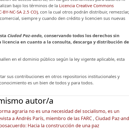
alizan bajo los términos de la
Licencia Creative Commons
CC-BY-NC-SA 2.5 CO)
, con la cual otros podrán distribuir, remezclar
o comercial, siempre y cuando den crédito y licencien sus nuevas
ista
Ciudad Paz-ando,
conservando todos los derechos sin
 licencia en cuanto a la consulta, descarga y distribución de
llen en el dominio público según la ley vigente aplicable, esta
ar sus contribuciones en otros repositorios institucionales y
l conocimiento es un bien de todos y para todos.
 mismo autor/a
forma agraria no es una necesidad del socialismo, es un
revista a Andrés París, miembro de las FARC
,
Ciudad Paz-and
El posacuerdo: Hacia la construcción de una paz