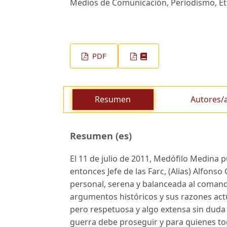
Medios de Comunicación, Periodismo, Éti
PDF
Resumen
Autores/
Resumen (es)
El 11 de julio de 2011, Medófilo Medina p
entonces Jefe de las Farc, (Alias) Alfonso
personal, serena y balanceada al comand
argumentos históricos y sus razones actua
pero respetuosa y algo extensa sin duda 
guerra debe proseguir y para quienes tod