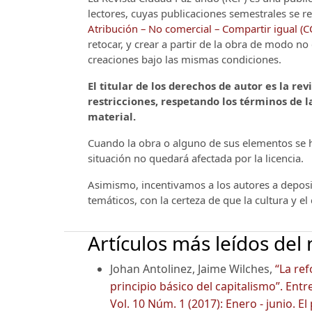
lectores, cuyas publicaciones semestrales se re
Atribución – No comercial – Compartir igual (
retocar, y crear a partir de la obra de modo n
creaciones bajo las mismas condiciones.
El titular de los derechos de autor es la rev
restricciones, respetando los términos de la
material.
Cuando la obra o alguno de sus elementos se ha
situación no quedará afectada por la licencia.
Asimismo, incentivamos a los autores a deposit
temáticos, con la certeza de que la cultura y e
Artículos más leídos del
Johan Antolinez, Jaime Wilches,
“La re
principio básico del capitalismo”. Ent
Vol. 10 Núm. 1 (2017): Enero - junio. 