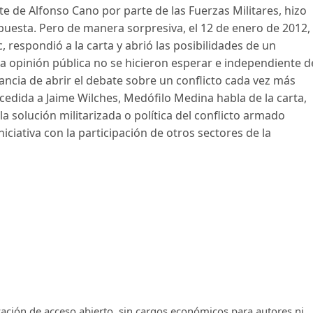
e de Alfonso Cano por parte de las Fuerzas Militares, hizo
uesta. Pero de manera sorpresiva, el 12 de enero de 2012,
, respondió a la carta y abrió las posibilidades de un
 la opinión pública no se hicieron esperar e independiente d
ancia de abrir el debate sobre un conflicto cada vez más
edida a Jaime Wilches, Medófilo Medina habla de la carta,
a solución militarizada o política del conflicto armado
niciativa con la participación de otros sectores de la
cación de acceso abierto, sin cargos económicos para autores ni