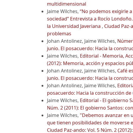
multidimensional
Jaime Wilches,
“No podemos exigirle a
sociedad” Entrevista a Rocío Londoño.
la Universidad Javeriana
,
Ciudad Paz-a
problemas
Johan Antolinez, Jaime Wilches,
Númer
junio. El posacuerdo: Hacia la constr
Jaime Wilches,
Editorial - Memoria, Ac
(2012): Memoria, acción y espacios pú
Johan Antolinez, Jaime Wilches,
Café e
junio. El posacuerdo: Hacia la constr
Johan Antolinez, Jaime Wilches,
Editori
posacuerdo: Hacia la construcción de
Jaime Wilches,
Editorial - El gobierno 
Núm. 2 (2011): El gobierno Santos: con
Jaime Wilches,
"Debemos avanzar en u
que tienen posibilidades de moverse e
Ciudad Paz-ando: Vol. 5 Núm. 2 (2012)