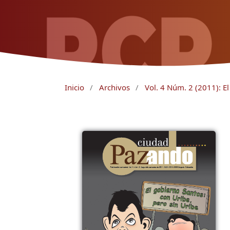
Inicio
/
Archivos
/
Vol. 4 Núm. 2 (2011): E