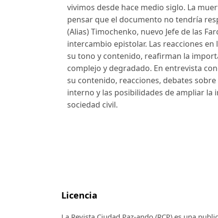
vivimos desde hace medio siglo. La muert
pensar que el documento no tendría resp
(Alias) Timochenko, nuevo Jefe de las Farc
intercambio epistolar. Las reacciones en
su tono y contenido, reafirman la import
complejo y degradado. En entrevista conc
su contenido, reacciones, debates sobre l
interno y las posibilidades de ampliar la i
sociedad civil.
Licencia
La Revista Ciudad Paz-ando (RCP)
es una publi