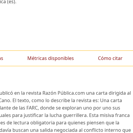
ca (es).
as
Métricas disponibles
Cómo citar
ublicó en la revista Razón Pública.com una carta dirigida al
 Cano. El texto, como lo describe la revista es: Una carta
ante de las FARC, donde se exploran uno por uno sus
les para justificar la lucha guerrillera. Esta misiva franca
es de lectura obligatoria para quienes piensen que la
avía buscan una salida negociada al conflicto interno que