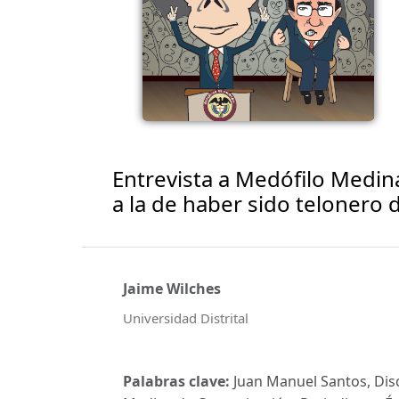
Entrevista a Medófilo Medina
a la de haber sido telonero
Jaime Wilches
Universidad Distrital
Palabras clave:
Juan Manuel Santos, Disc