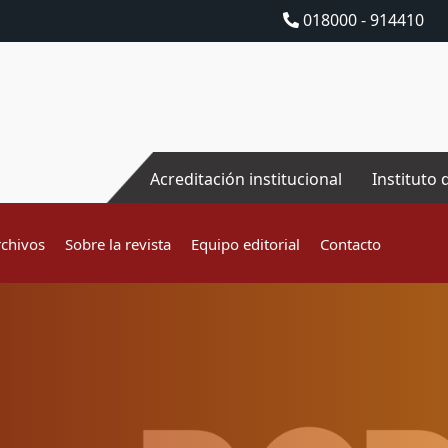
018000 - 914410
Acreditación institucional
Instituto 
rchivos
Sobre la revista
Equipo editorial
Contacto