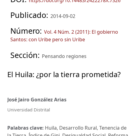
https://doi.org/10.14483/2422278X.7326
Publicado:
2014-09-02
Número:
Vol. 4 Núm. 2 (2011): El gobierno
Santos: con Uribe pero sin Uribe
Sección:
Pensando regiones
El Huila: ¿por la tierra prometida?
José Jairo González Arias
Universidad Distrital
Palabras clave:
Huila, Desarrollo Rural, Tenencia de
la Tierra, Índice de Gini, Desigualdad Social, Reforma