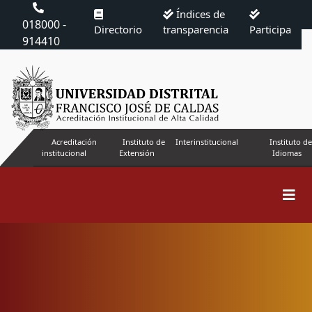
Índices de
018000 -
Directorio
transparencia
Participa
914410
Acreditación
Instituto de
Interinstitucional
Instituto de
institucional
Extensión
Idiomas