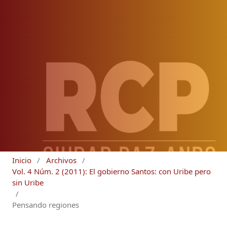
Inicio
/
Archivos
/
Vol. 4 Núm. 2 (2011): El gobierno Santos: con Uribe pero
sin Uribe
/
Pensando regiones