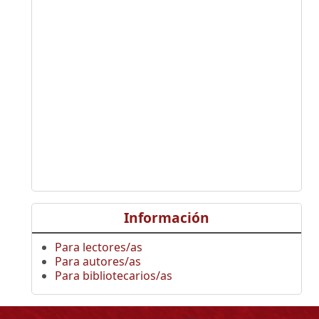
Información
Para lectores/as
Para autores/as
Para bibliotecarios/as