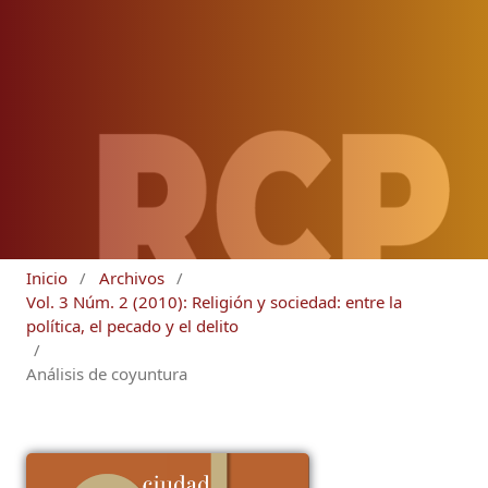
Inicio
/
Archivos
/
Vol. 3 Núm. 2 (2010): Religión y sociedad: entre la
política, el pecado y el delito
/
Análisis de coyuntura