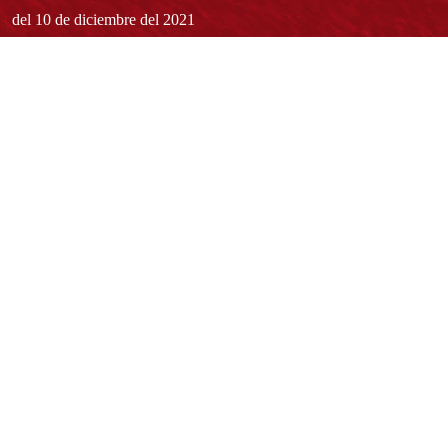
del 10 de diciembre del 2021
Redes sociales
Normatividad general
Estatuto General
Proyecto Universitario Institucional - PUI
Normatividad académica