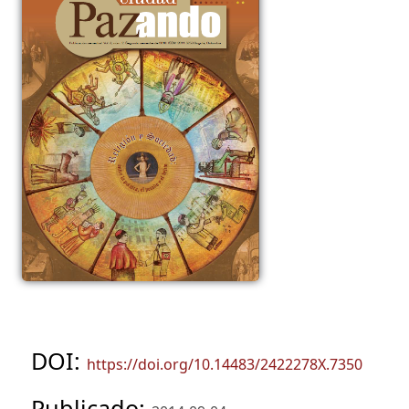
DOI:
https://doi.org/10.14483/2422278X.7350
Publicado: