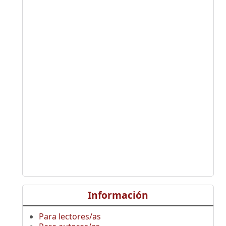
Información
Para lectores/as