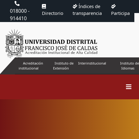
Índices de
018000 -
Directorio
transparencia
Participa
914410
Acreditación
Instituto de
Interinstitucional
Instituto de
institucional
Extensión
Idiomas