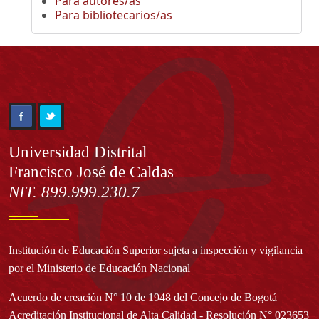
Para autores/as
Para bibliotecarios/as
Información
Universidad Distrital
Francisco José de Caldas
NIT. 899.999.230.7
Institución de Educación Superior sujeta a inspección y vigilancia
por el Ministerio de Educación Nacional
Acuerdo de creación N° 10 de 1948 del Concejo de Bogotá
Acreditación Institucional de Alta Calidad - Resolución N° 023653