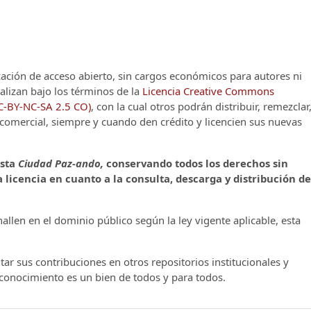
cación de acceso abierto, sin cargos económicos para autores ni
alizan bajo los términos de la
Licencia Creative Commons
CC-BY-NC-SA 2.5 CO)
, con la cual otros podrán distribuir, remezclar
o comercial, siempre y cuando den crédito y licencien sus nuevas
ista
Ciudad Paz-ando,
conservando todos los derechos sin
 licencia en cuanto a la consulta, descarga y distribución de
llen en el dominio público según la ley vigente aplicable, esta
ar sus contribuciones en otros repositorios institucionales y
l conocimiento es un bien de todos y para todos.