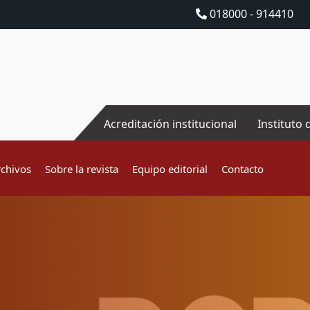
018000 - 914410
Acreditación institucional
Instituto 
rchivos
Sobre la revista
Equipo editorial
Contacto