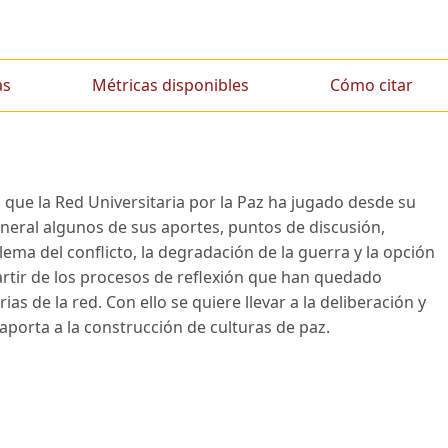
as
Métricas disponibles
Cómo citar
el que la Red Universitaria por la Paz ha jugado desde su
eral algunos de sus aportes, puntos de discusión,
ma del conflicto, la degradación de la guerra y la opción
artir de los procesos de reflexión que han quedado
 de la red. Con ello se quiere llevar a la deliberación y
porta a la construcción de culturas de paz.