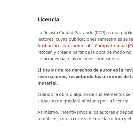
Licencia
La Revista Ciudad Paz-ando (RCP)
es una publi
lectores, cuyas publicaciones semestrales se re
Atribución – No comercial – Compartir igual (
retocar, y crear a partir de la obra de modo n
creaciones bajo las mismas condiciones.
El titular de los derechos de autor es la rev
restricciones, respetando los términos de la
material.
Cuando la obra o alguno de sus elementos se ha
situación no quedará afectada por la licencia.
Asimismo, incentivamos a los autores a deposit
temáticos, con la certeza de que la cultura y e