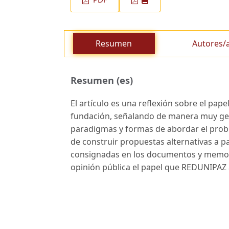
Resumen
Autores/
Resumen (es)
El artículo es una reflexión sobre el pap
fundación, señalando de manera muy gen
paradigmas y formas de abordar el proble
de construir propuestas alternativas a p
consignadas en los documentos y memorias
opinión pública el papel que REDUNIPAZ a