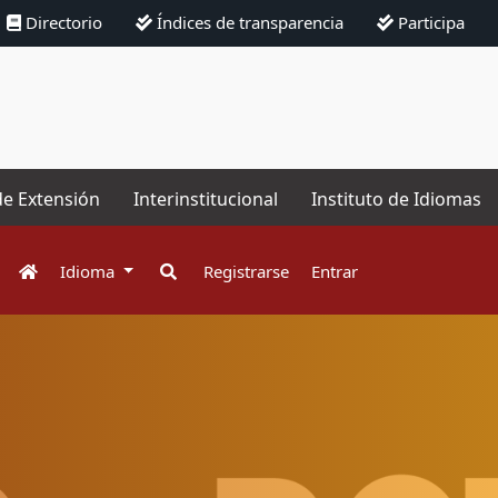
Directorio
Índices de transparencia
Participa
de Extensión
Interinstitucional
Instituto de Idiomas
Idioma
Registrarse
Entrar