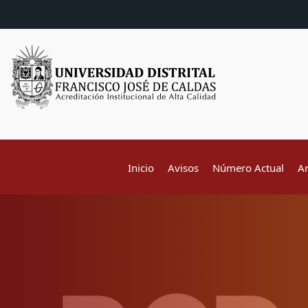
Inicio
Avisos
Número Actual
A