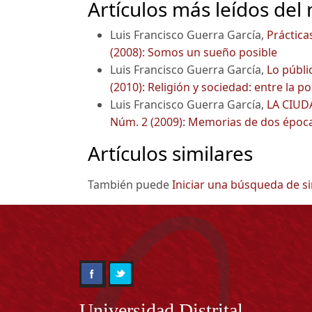
Artículos más leídos del
Luis Francisco Guerra García,
Práctica
(2008): Somos un sueño posible
Luis Francisco Guerra García,
Lo públi
(2010): Religión y sociedad: entre la pol
Luis Francisco Guerra García,
LA CIU
Núm. 2 (2009): Memorias de dos époc
Artículos similares
También puede
Iniciar una búsqueda de s
Información
Universidad Distrital