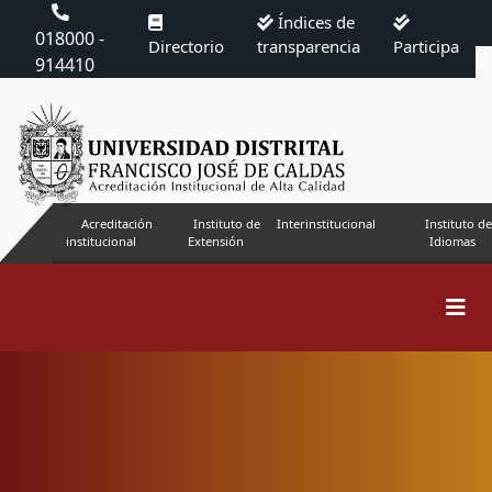
Índices de
018000 -
Directorio
transparencia
Participa
914410
Acreditación
Instituto de
Interinstitucional
Instituto de
institucional
Extensión
Idiomas