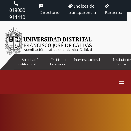
Índices de
018000 -
Directorio
transparencia
Participa
914410
Acreditación
Instituto de
Interinstitucional
Instituto de
institucional
Extensión
Idiomas