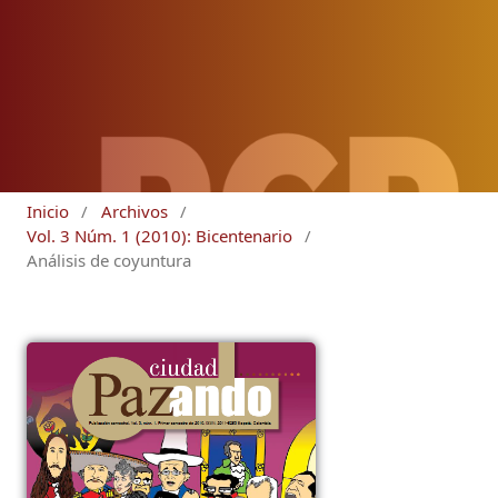
Inicio
/
Archivos
/
Vol. 3 Núm. 1 (2010): Bicentenario
/
Análisis de coyuntura