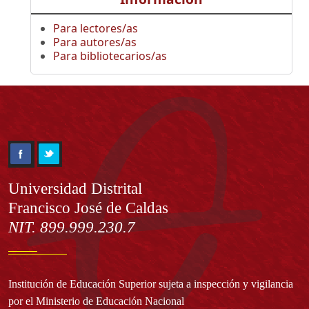
Para lectores/as
Para autores/as
Para bibliotecarios/as
Información
Universidad Distrital
Francisco José de Caldas
NIT. 899.999.230.7
Institución de Educación Superior sujeta a inspección y vigilancia
por el Ministerio de Educación Nacional