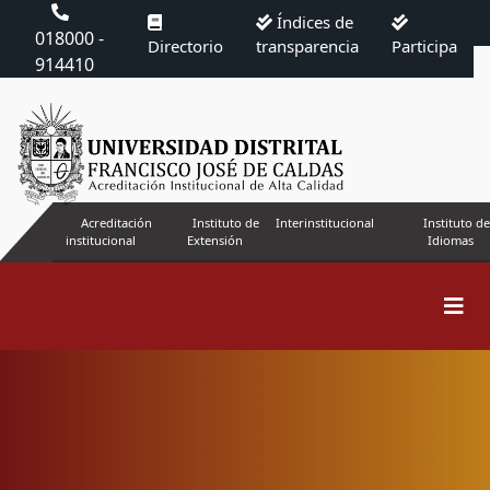
Índices de
018000 -
Directorio
transparencia
Participa
914410
Acreditación
Instituto de
Interinstitucional
Instituto de
institucional
Extensión
Idiomas