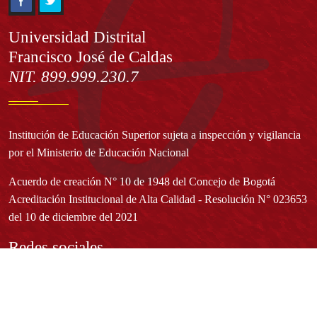
Información
Universidad Distrital
Francisco José de Caldas
NIT. 899.999.230.7
Institución de Educación Superior sujeta a inspección y vigilancia
por el Ministerio de Educación Nacional
Acuerdo de creación N° 10 de 1948 del Concejo de Bogotá
Acreditación Institucional de Alta Calidad - Resolución N° 023653
del 10 de diciembre del 2021
Redes sociales