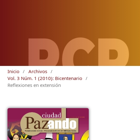
Inicio
/
Archivos
/
Vol. 3 Núm. 1 (2010): Bicentenario
/
Reflexiones en extensión