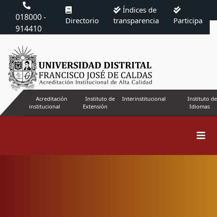
Índices de
018000 -
Directorio
transparencia
Participa
914410
Acreditación
Instituto de
Interinstitucional
Instituto de
institucional
Extensión
Idiomas