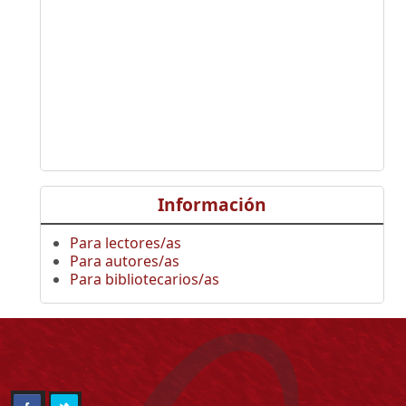
Información
Para lectores/as
Para autores/as
Para bibliotecarios/as