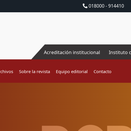
018000 - 914410
Acreditación institucional
Instituto 
rchivos
Sobre la revista
Equipo editorial
Contacto