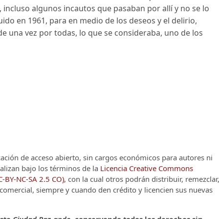
, incluso algunos incautos que pasaban por allí y no se lo
uido en 1961, para en medio de los deseos y el delirio,
e una vez por todas, lo que se consideraba, uno de los
cación de acceso abierto, sin cargos económicos para autores ni
alizan bajo los términos de la
Licencia Creative Commons
CC-BY-NC-SA 2.5 CO)
, con la cual otros podrán distribuir, remezclar
o comercial, siempre y cuando den crédito y licencien sus nuevas