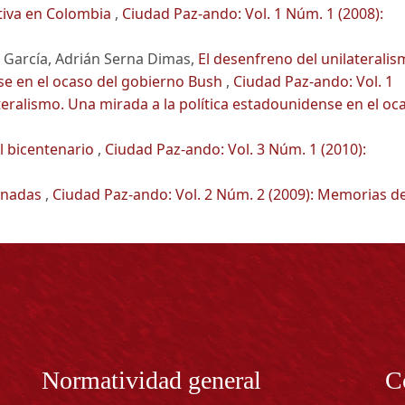
ativa en Colombia
,
Ciudad Paz-ando: Vol. 1 Núm. 1 (2008):
 García, Adrián Serna Dimas,
El desenfreno del unilaterali
se en el ocaso del gobierno Bush
,
Ciudad Paz-ando: Vol. 1
teralismo. Una mirada a la política estadounidense en el oc
l bicentenario
,
Ciudad Paz-ando: Vol. 3 Núm. 1 (2010):
inadas
,
Ciudad Paz-ando: Vol. 2 Núm. 2 (2009): Memorias d
Normatividad general
C