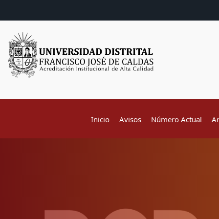
Inicio
Avisos
Número Actual
A