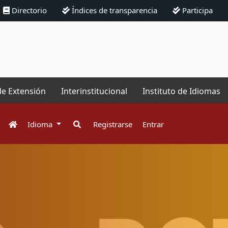
Directorio
Índices de transparencia
Participa
de Extensión
Interinstitucional
Instituto de Idiomas
Idioma
Registrarse
Entrar