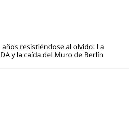
0 años resistiéndose al olvido: La
RDA y la caída del Muro de Berlín