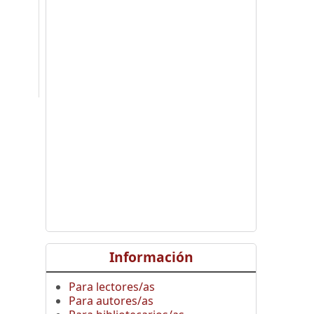
Información
,
Para lectores/as
Para autores/as