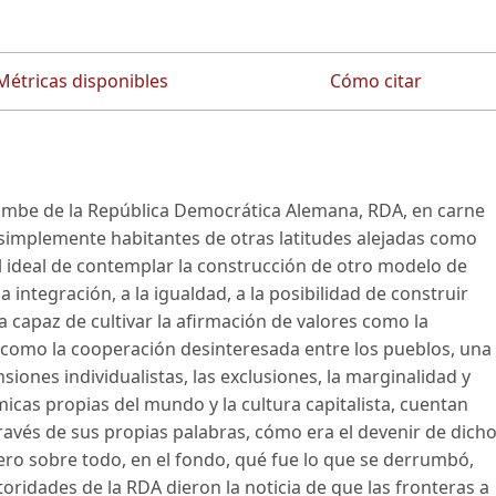
Métricas disponibles
Cómo citar
rrumbe de la República Democrática Alemana, RDA, en carne
 simplemente habitantes de otras latitudes alejadas como
l ideal de contemplar la construcción de otro modelo de
 integración, a la igualdad, a la posibilidad de construir
a capaz de cultivar la afirmación de valores como la
í como la cooperación desinteresada entre los pueblos, una
siones individualistas, las exclusiones, la marginalidad y
cas propias del mundo y la cultura capitalista, cuentan
través de sus propias palabras, cómo era el devenir de dich
ero sobre todo, en el fondo, qué fue lo que se derrumbó,
oridades de la RDA dieron la noticia de que las fronteras a