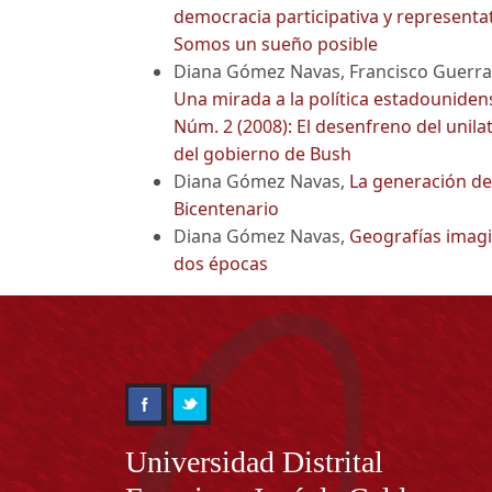
democracia participativa y represent
Somos un sueño posible
Diana Gómez Navas, Francisco Guerra
Una mirada a la política estadouniden
Núm. 2 (2008): El desenfreno del unila
del gobierno de Bush
Diana Gómez Navas,
La generación de
Bicentenario
Diana Gómez Navas,
Geografías imag
dos épocas
Información
Universidad Distrital