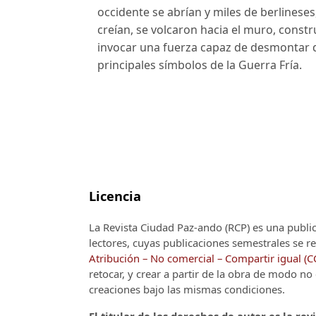
occidente se abrían y miles de berlineses
creían, se volcaron hacia el muro, constr
invocar una fuerza capaz de desmontar d
principales símbolos de la Guerra Fría.
Licencia
La Revista Ciudad Paz-ando (RCP)
es una publi
lectores, cuyas publicaciones semestrales se re
Atribución – No comercial – Compartir igual (
retocar, y crear a partir de la obra de modo n
creaciones bajo las mismas condiciones.