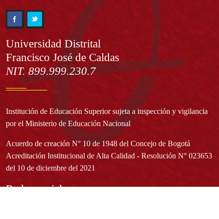
Información
Universidad Distrital
Francisco José de Caldas
NIT. 899.999.230.7
Institución de Educación Superior sujeta a inspección y vigilancia
por el Ministerio de Educación Nacional
Acuerdo de creación N° 10 de 1948 del Concejo de Bogotá
Acreditación Institucional de Alta Calidad - Resolución N° 023653
del 10 de diciembre del 2021
Redes sociales