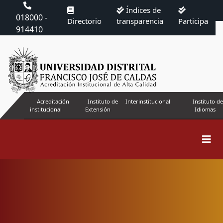
Índices de
018000 -
Directorio
transparencia
Participa
914410
Acreditación
Instituto de
Interinstitucional
Instituto de
institucional
Extensión
Idiomas