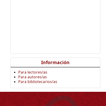
Información
Para lectores/as
Para autores/as
Para bibliotecarios/as