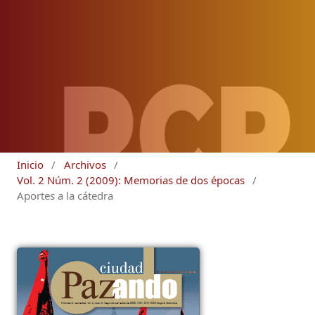
Inicio
/
Archivos
/
Vol. 2 Núm. 2 (2009): Memorias de dos épocas
/
Aportes a la cátedra