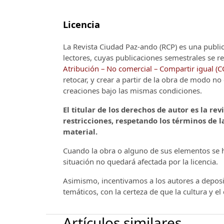
Licencia
La Revista Ciudad Paz-ando (RCP)
es una publi
lectores, cuyas publicaciones semestrales se re
Atribución – No comercial – Compartir igual (
retocar, y crear a partir de la obra de modo n
creaciones bajo las mismas condiciones.
El titular de los derechos de autor es la rev
restricciones, respetando los términos de la
material.
Cuando la obra o alguno de sus elementos se ha
situación no quedará afectada por la licencia.
Asimismo, incentivamos a los autores a deposit
temáticos, con la certeza de que la cultura y e
Artículos similares