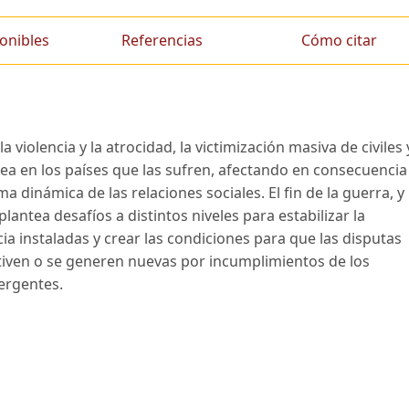
onibles
Referencias
Cómo citar
 violencia y la atrocidad, la victimización masiva de civiles 
rea en los países que las sufren, afectando en consecuencia
a dinámica de las relaciones sociales. El fin de la guerra, y
lantea desafíos a distintos niveles para estabilizar la
cia instaladas y crear las condiciones para que las disputas
ctiven o se generen nuevas por incumplimientos de los
ergentes.