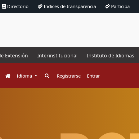
Directorio
Índices de transparencia
Participa
de Extensión
Interinstitucional
Instituto de Idiomas
Idioma
Registrarse
Entrar