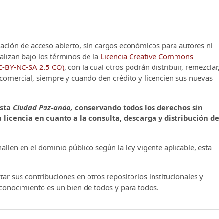
cación de acceso abierto, sin cargos económicos para autores ni
alizan bajo los términos de la
Licencia Creative Commons
CC-BY-NC-SA 2.5 CO)
, con la cual otros podrán distribuir, remezclar
o comercial, siempre y cuando den crédito y licencien sus nuevas
ista
Ciudad Paz-ando,
conservando todos los derechos sin
 licencia en cuanto a la consulta, descarga y distribución de
llen en el dominio público según la ley vigente aplicable, esta
ar sus contribuciones en otros repositorios institucionales y
l conocimiento es un bien de todos y para todos.