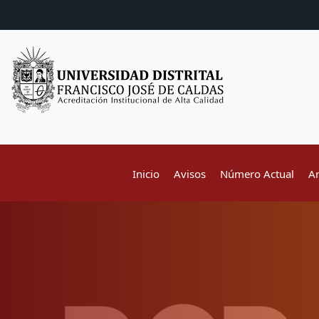
Inicio
Avisos
Número Actual
A