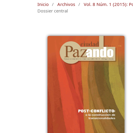
Inicio
/
Archivos
/
Vol. 8 Núm. 1 (2015): Po
Dossier central