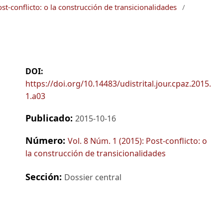
st-conflicto: o la construcción de transicionalidades
/
DOI:
https://doi.org/10.14483/udistrital.jour.cpaz.2015.
1.a03
Publicado:
2015-10-16
Número:
Vol. 8 Núm. 1 (2015): Post-conflicto: o
la construcción de transicionalidades
Sección:
Dossier central