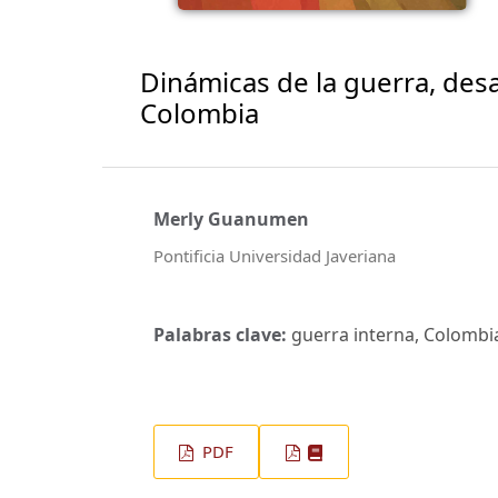
Dinámicas de la guerra, desa
Colombia
Merly Guanumen
Pontificia Universidad Javeriana
Palabras clave:
guerra interna, Colombia,
PDF