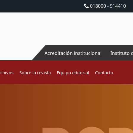
018000 - 914410
Acreditación institucional
Instituto 
rchivos
Sobre la revista
Equipo editorial
Contacto