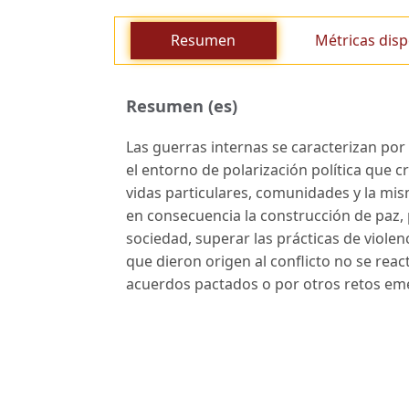
Resumen
Métricas disp
Resumen (es)
Las guerras internas se caracterizan por la
el entorno de polarización política que c
vidas particulares, comunidades y la mism
en consecuencia la construcción de paz, p
sociedad, superar las prácticas de violen
que dieron origen al conflicto no se rea
acuerdos pactados o por otros retos em