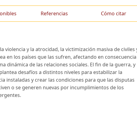
onibles
Referencias
Cómo citar
 violencia y la atrocidad, la victimización masiva de civiles 
rea en los países que las sufren, afectando en consecuencia
a dinámica de las relaciones sociales. El fin de la guerra, y
lantea desafíos a distintos niveles para estabilizar la
cia instaladas y crear las condiciones para que las disputas
ctiven o se generen nuevas por incumplimientos de los
ergentes.