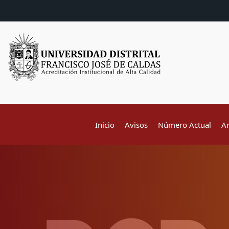
Inicio
Avisos
Número Actual
A