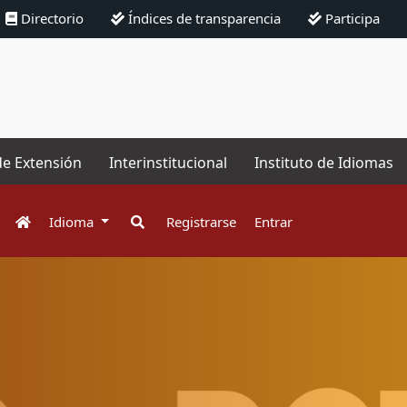
Directorio
Índices de transparencia
Participa
de Extensión
Interinstitucional
Instituto de Idiomas
Idioma
Registrarse
Entrar