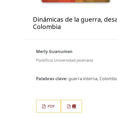
Dinámicas de la guerra, desa
Colombia
Merly Guanumen
Pontificia Universidad Javeriana
Palabras clave:
guerra interna, Colombia,
PDF