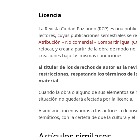
Licencia
La Revista Ciudad Paz-ando (RCP)
es una publi
lectores, cuyas publicaciones semestrales se re
Atribución – No comercial – Compartir igual (
retocar, y crear a partir de la obra de modo n
creaciones bajo las mismas condiciones.
El titular de los derechos de autor es la rev
restricciones, respetando los términos de la
material.
Cuando la obra o alguno de sus elementos se ha
situación no quedará afectada por la licencia.
Asimismo, incentivamos a los autores a deposit
temáticos, con la certeza de que la cultura y e
Artículos similares