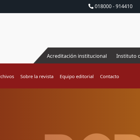
018000 - 914410
Acreditación institucional
Instituto 
rchivos
Sobre la revista
Equipo editorial
Contacto