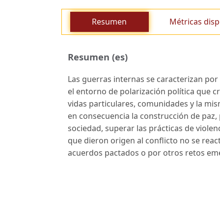
Resumen
Métricas disp
Resumen (es)
Las guerras internas se caracterizan por la
el entorno de polarización política que c
vidas particulares, comunidades y la mism
en consecuencia la construcción de paz, p
sociedad, superar las prácticas de violen
que dieron origen al conflicto no se rea
acuerdos pactados o por otros retos em