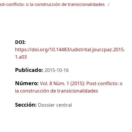
st-conflicto: o la construcción de transicionalidades
/
DOI:
https://doi.org/10.14483/udistrital.jour.cpaz.2015.
1.a03
Publicado:
2015-10-16
Número:
Vol. 8 Núm. 1 (2015): Post-conflicto: o
la construcción de transicionalidades
Sección:
Dossier central