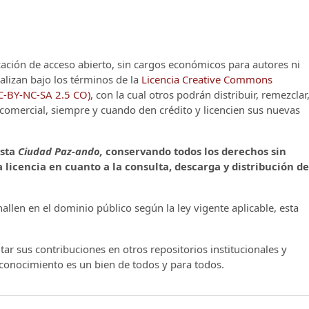
cación de acceso abierto, sin cargos económicos para autores ni
alizan bajo los términos de la
Licencia Creative Commons
CC-BY-NC-SA 2.5 CO)
, con la cual otros podrán distribuir, remezclar
o comercial, siempre y cuando den crédito y licencien sus nuevas
ista
Ciudad Paz-ando,
conservando todos los derechos sin
 licencia en cuanto a la consulta, descarga y distribución de
llen en el dominio público según la ley vigente aplicable, esta
ar sus contribuciones en otros repositorios institucionales y
l conocimiento es un bien de todos y para todos.