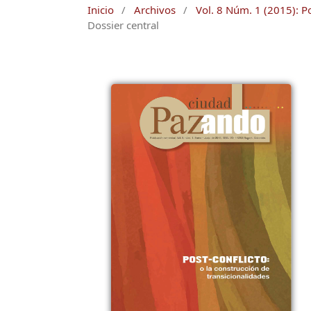
Inicio
/
Archivos
/
Vol. 8 Núm. 1 (2015): Po
Dossier central