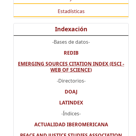
Estadísticas
Indexación
-Bases de datos-
REDIB
EMERGING SOURCES CITATION INDEX (ESCI -
WEB OF SCIENCE)
-Directorios-
DOAJ
LATINDEX
-Índices-
ACTUALIDAD IBEROMERICANA
PEACE AND JUSTICE STUDIES ASSOCIATION