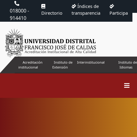
Índices de
018000 -
Directorio
transparencia
Participa
914410
Acreditación
Instituto de
Interinstitucional
Instituto de
institucional
Extensión
Idiomas