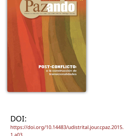
DOI:
https://doi.org/10.14483/udistrital.jour.cpaz.2015.
1.a03