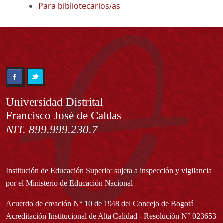
Para bibliotecarios/as
Información
Universidad Distrital
Francisco José de Caldas
NIT. 899.999.230.7
Institución de Educación Superior sujeta a inspección y vigilancia
por el Ministerio de Educación Nacional
Acuerdo de creación N° 10 de 1948 del Concejo de Bogotá
Acreditación Institucional de Alta Calidad - Resolución N° 023653