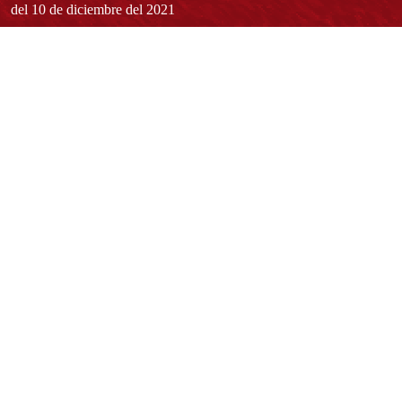
del 10 de diciembre del 2021
Redes sociales
Normatividad general
Estatuto General
Proyecto Universitario Institucional - PUI
Normatividad académica