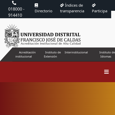
Índices de
018000 -
Directorio
transparencia
Participa
914410
Acreditación
Instituto de
Interinstitucional
Instituto de
institucional
Extensión
Idiomas