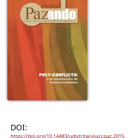
DOI:
https://doi.org/10.14483/udistrital.jour.cpaz.2015.