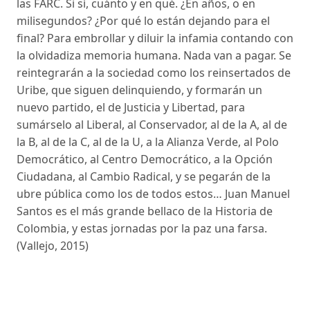
las FARC. Si sí, cuánto y en qué. ¿En años, o en
milisegundos? ¿Por qué lo están dejando para el
final? Para embrollar y diluir la infamia contando con
la olvidadiza memoria humana. Nada van a pagar. Se
reintegrarán a la sociedad como los reinsertados de
Uribe, que siguen delinquiendo, y formarán un
nuevo partido, el de Justicia y Libertad, para
sumárselo al Liberal, al Conservador, al de la A, al de
la B, al de la C, al de la U, a la Alianza Verde, al Polo
Democrático, al Centro Democrático, a la Opción
Ciudadana, al Cambio Radical, y se pegarán de la
ubre pública como los de todos estos… Juan Manuel
Santos es el más grande bellaco de la Historia de
Colombia, y estas jornadas por la paz una farsa.
(Vallejo, 2015)