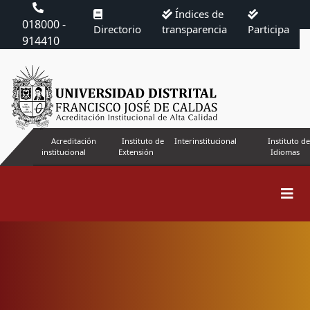
Índices de
018000 -
Directorio
transparencia
Participa
914410
Acreditación
Instituto de
Interinstitucional
Instituto de
institucional
Extensión
Idiomas