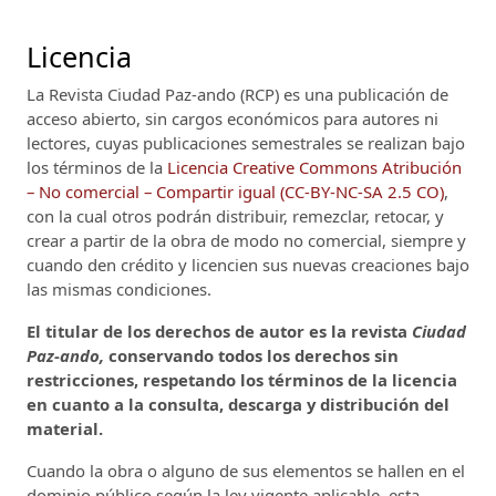
Licencia
La Revista Ciudad Paz-ando (RCP)
es una publicación de
acceso abierto, sin cargos económicos para autores ni
lectores, cuyas publicaciones semestrales se realizan bajo
los términos de la
Licencia Creative Commons Atribución
– No comercial – Compartir igual (CC-BY-NC-SA 2.5 CO)
,
con la cual otros podrán distribuir, remezclar, retocar, y
crear a partir de la obra de modo no comercial, siempre y
cuando den crédito y licencien sus nuevas creaciones bajo
las mismas condiciones.
El titular de los derechos de autor es la revista
Ciudad
Paz-ando,
conservando todos los derechos sin
restricciones, respetando los términos de la licencia
en cuanto a la consulta, descarga y distribución del
material.
Cuando la obra o alguno de sus elementos se hallen en el
dominio público según la ley vigente aplicable, esta