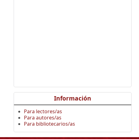
Información
Para lectores/as
Para autores/as
Para bibliotecarios/as