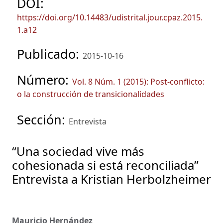
DOI:
https://doi.org/10.14483/udistrital.jour.cpaz.2015.
1.a12
Publicado:
2015-10-16
Número:
Vol. 8 Núm. 1 (2015): Post-conflicto:
o la construcción de transicionalidades
Sección:
Entrevista
“Una sociedad vive más
cohesionada si está reconciliada”
Entrevista a Kristian Herbolzheimer
Mauricio Hernández