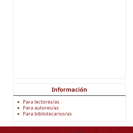
Información
Para lectores/as
Para autores/as
Para bibliotecarios/as