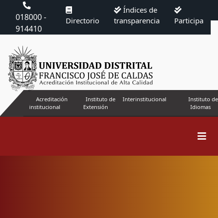
Índices de
018000 -
Directorio
transparencia
Participa
914410
Acreditación
Instituto de
Interinstitucional
Instituto de
institucional
Extensión
Idiomas