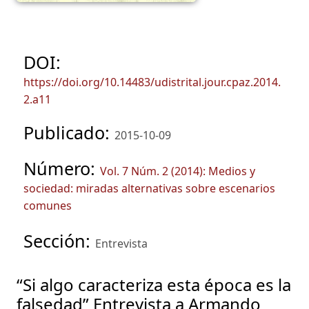
DOI:
https://doi.org/10.14483/udistrital.jour.cpaz.2014.
2.a11
Publicado:
2015-10-09
Número:
Vol. 7 Núm. 2 (2014): Medios y
sociedad: miradas alternativas sobre escenarios
comunes
Sección:
Entrevista
“Si algo caracteriza esta época es la
falsedad” Entrevista a Armando