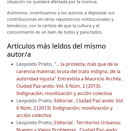
situación no quedará afectada por la licencia.
Asimismo, incentivamos a los autores a depositar sus
contribuciones en otros repositorios institucionales y
temáticos, con la certeza de que la cultura y el
conocimiento es un bien de todos y para todos.
Artículos más leídos del mismo
autor/a
Leopoldo Prieto,
"... la protesta, más que de la
carencia material, brota del trato indigno, de la
autoridad injusta" Entrevista a Mauricio Archila
,
Ciudad Paz-ando: Vol. 6 Núm. 2 (2013):
Indignación, movilización y acción colectiva
Leopoldo Prieto,
Editorial
,
Ciudad Paz-ando: Vol.
6 Núm. 2 (2013): Indignación, movilización y
acción colectiva
Leopoldo Prieto,
Editorial - Territorios Urbanos:
Nuevos y Viejos Problemas
,
Ciudad Paz-ando: