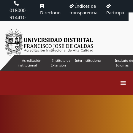
Índices de
018000 -
Directorio
transparencia
Participa
914410
Acreditación
Instituto de
Interinstitucional
Instituto de
institucional
Extensión
Idiomas