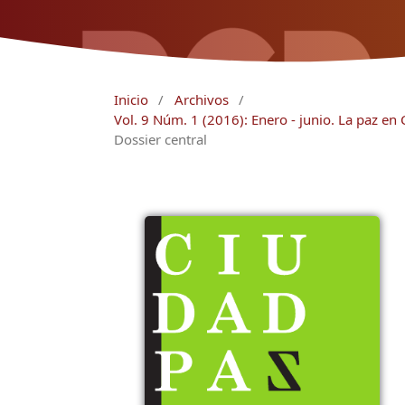
Inicio
/
Archivos
/
Vol. 9 Núm. 1 (2016): Enero - junio. La paz en
Dossier central