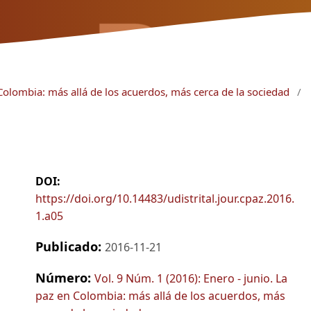
 Colombia: más allá de los acuerdos, más cerca de la sociedad
/
DOI:
https://doi.org/10.14483/udistrital.jour.cpaz.2016.
1.a05
Publicado:
2016-11-21
Número:
Vol. 9 Núm. 1 (2016): Enero - junio. La
paz en Colombia: más allá de los acuerdos, más