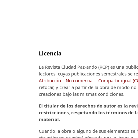
Licencia
La Revista Ciudad Paz-ando (RCP)
es una publi
lectores, cuyas publicaciones semestrales se re
Atribución – No comercial – Compartir igual (
retocar, y crear a partir de la obra de modo n
creaciones bajo las mismas condiciones.
El titular de los derechos de autor es la rev
restricciones, respetando los términos de la
material.
Cuando la obra o alguno de sus elementos se ha
situación no quedará afectada por la licencia.