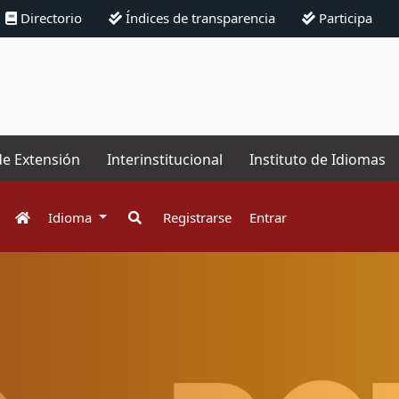
Directorio
Índices de transparencia
Participa
de Extensión
Interinstitucional
Instituto de Idiomas
Idioma
Registrarse
Entrar