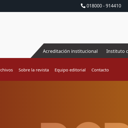
018000 - 914410
Acreditación institucional
Instituto 
rchivos
Sobre la revista
Equipo editorial
Contacto