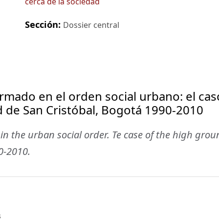
cerca de la sociedad
Sección:
Dossier central
armado en el orden social urbano: el cas
dad de San Cristóbal, Bogotá 1990-2010
n the urban social order. Te case of the high grou
90-2010.
s