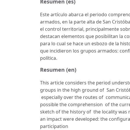
Resumen (es)
Este artículo abarca el periodo compren
armados, en la parte alta de San Cristób
el control territorial, principalmente so
destacan elementos que posibilitan la co
para lo cual se hace un esbozo de la histo
que incidieron los grupos armados: confi
política.
Resumen (en)
This article considers the period under
groups in the high ground of San Cristóba
especially over the routes of communica
possible the comprehension of the curre
sketch of the history of the locality wa
an impact were developed: the conﬁguratio
participation