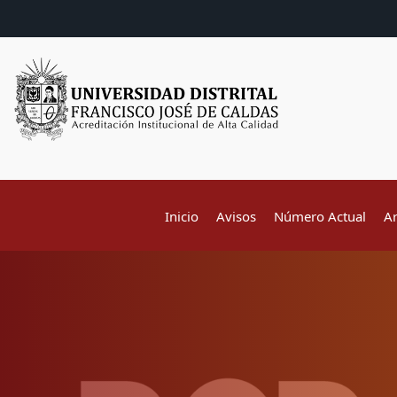
Inicio
Avisos
Número Actual
A