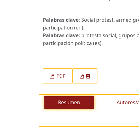
Palabras clave:
Social protest, armed gro
participation (en).
Palabras clave:
protesta social, grupos a
participación política (es).
PDF
Resumen
Autores/