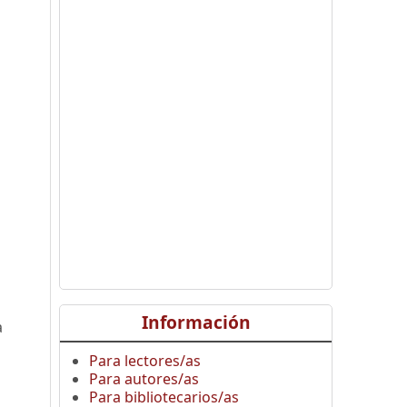
Información
a
Para lectores/as
Para autores/as
Para bibliotecarios/as