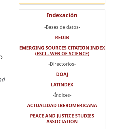
Indexación
-Bases de datos-
REDIB
EMERGING SOURCES CITATION INDEX
(ESCI - WEB OF SCIENCE)
o
-Directorios-
DOAJ
nd
LATINDEX
-Índices-
ACTUALIDAD IBEROMERICANA
PEACE AND JUSTICE STUDIES
ASSOCIATION