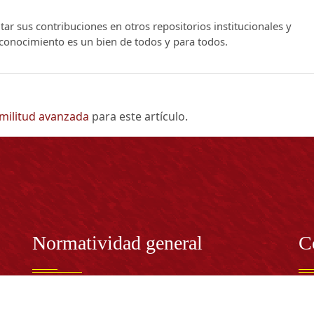
ar sus contribuciones en otros repositorios institucionales y
l conocimiento es un bien de todos y para todos.
imilitud avanzada
para este artículo.
Normatividad general
C
Estatuto General
RE