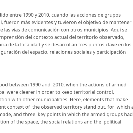
dido entre 1990 y 2010, cuando las acciones de grupos
al, fueron más evidentes y tuvieron el objetivo de mantener
bre las vías de comunicación con otros municipios. Aquí se
mprensión del contexto actual del territorio observado,
ria de la localidad y se desarrollan tres puntos clave en los
guración del espacio, relaciones sociales y participación
stood between 1990 and 2010, when the actions of armed
l were clearer in order to keep territorial control,
tion with other municipalities. Here, elements that make
nt context of the observed territory stand out, for which 
s made, and three key points in which the armed groups had
n of the space, the social relations and the political