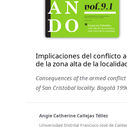
Implicaciones del conflicto 
de la zona alta de la locali
Consequences of the armed conﬂict i
of San Cristobal locality. Bogotá 19
Angie Catherine Callejas Téllez
Universidad Distrital Francisco José de Calda