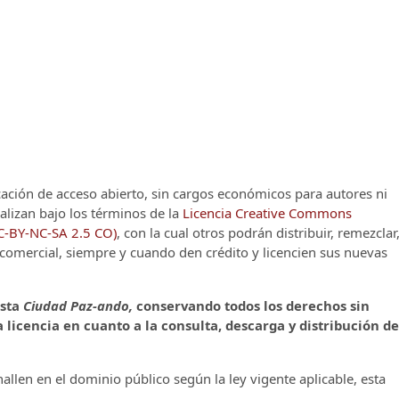
cación de acceso abierto, sin cargos económicos para autores ni
alizan bajo los términos de la
Licencia Creative Commons
CC-BY-NC-SA 2.5 CO)
, con la cual otros podrán distribuir, remezclar
o comercial, siempre y cuando den crédito y licencien sus nuevas
ista
Ciudad Paz-ando,
conservando todos los derechos sin
 licencia en cuanto a la consulta, descarga y distribución de
llen en el dominio público según la ley vigente aplicable, esta